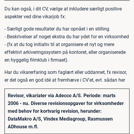
Du kan også, i dit CV, vælge at inkludere særligt positive
aspekter ved dine vikarjob fx:
- Særligt gode resultater du har opnået i en stilling.
- Beskrivelser af noget ekstra du har ydet for en virksomhed
- (fx at du tog initiativ til at organisere et nyt og mere
effektivt arkiveringssystem på kontoret, eller organiserede
en hyggelig filmklub i firmaet).
Har du vikarerfaring som faglært eller uddannet, fx revisor,
er det også en god idé at fremhæve i CV'et, evt. sådan her
Revisor, vikariater via Adecco A/S. Periode: marts
2006 - nu. Diverse revisionsopgaver for virksomheder
med behov for kortvarig revision, herunder:
DataMakro A/S, Vindex Mediagroup, Rasmussen
ADhouse m.fl.