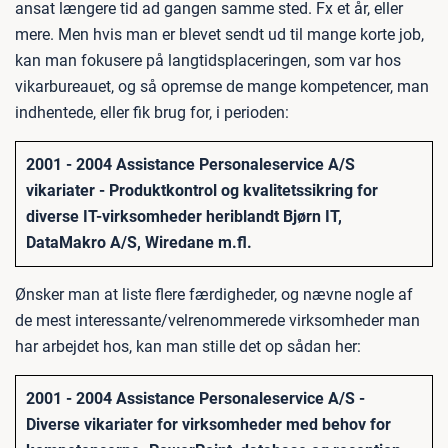
ansat længere tid ad gangen samme sted. Fx et år, eller
mere. Men hvis man er blevet sendt ud til mange korte job,
kan man fokusere på langtidsplaceringen, som var hos
vikarbureauet, og så opremse de mange kompetencer, man
indhentede, eller fik brug for, i perioden:
2001 - 2004 Assistance Personaleservice A/S
vikariater - Produktkontrol og kvalitetssikring for
diverse IT-virksomheder heriblandt Bjørn IT,
DataMakro A/S, Wiredane m.fl.
Ønsker man at liste flere færdigheder, og nævne nogle af
de mest interessante/velrenommerede virksomheder man
har arbejdet hos, kan man stille det op sådan her:
2001 - 2004 Assistance Personaleservice A/S -
Diverse vikariater for virksomheder med behov for