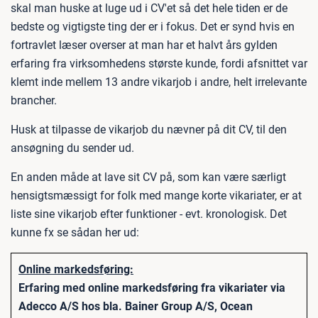
skal man huske at luge ud i CV'et så det hele tiden er de
bedste og vigtigste ting der er i fokus. Det er synd hvis en
fortravlet læser overser at man har et halvt års gylden
erfaring fra virksomhedens største kunde, fordi afsnittet var
klemt inde mellem 13 andre vikarjob i andre, helt irrelevante
brancher.
Husk at tilpasse de vikarjob du nævner på dit CV, til den
ansøgning du sender ud.
En anden måde at lave sit CV på, som kan være særligt
hensigtsmæssigt for folk med mange korte vikariater, er at
liste sine vikarjob efter funktioner - evt. kronologisk. Det
kunne fx se sådan her ud:
Online markedsføring:
Erfaring med online markedsføring fra vikariater via
Adecco A/S hos bla. Bainer Group A/S, Ocean