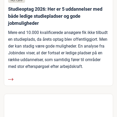
Ny i job
Studieoptag 2026: Her er 5 uddannelser med
både ledige studiepladser og gode
jobmuligheder
Mere end 10.000 kvalificerede ansøgere fik ikke tilbudt
en studieplads, da årets optag blev offentliggjort. Men
der kan stadig være gode muligheder. En analyse fra
Jobindex viser, at der fortsat er ledige pladser på en
række uddannelser, som samtidig fører til områder
med stor efterspørgsel efter arbejdskraft.