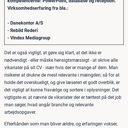
kompetencerne: PowerPoint, database og reception.
Virksomhedserfaring fra bla.:
- Danekontor A/S
- Rebild Rederi
- Vindex Mediagroup
Det er også vigtigt, at gøre sig klart, at det ikke er
nødvendigt - eller måske hensigtsmæssigt - at skrive alle
vikariater på sit CV - især hvis der er mange af dem. Man
risikerer at drukne de mest relevante i mængden; så for at
holde det overskueligt, og give læseren et godt overblik, er
det vigtigt at kunne fravælge og sortere i oplysninger. Det
vigtigste er, at nævne de vikariater der er tættest på det job
man søger, hvad angår branche og relevante
arbejdsopgaver.
Efterhånden som man bliver ældre, og erfaringen vokser,