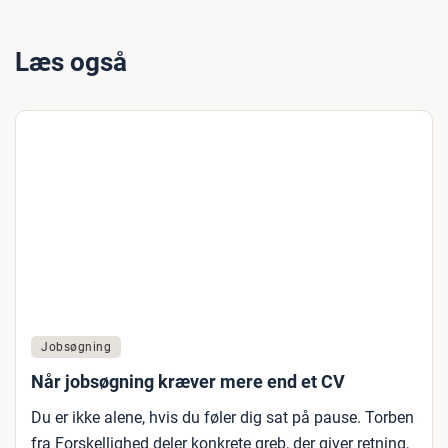
Læs også
Jobsøgning
Når jobsøgning kræver mere end et CV
Du er ikke alene, hvis du føler dig sat på pause. Torben
fra Forskellighed deler konkrete greb, der giver retning,