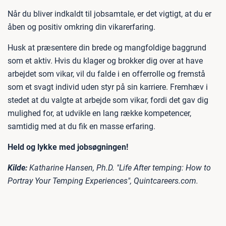
Når du bliver indkaldt til jobsamtale, er det vigtigt, at du er
åben og positiv omkring din vikarerfaring.
Husk at præsentere din brede og mangfoldige baggrund
som et aktiv. Hvis du klager og brokker dig over at have
arbejdet som vikar, vil du falde i en offerrolle og fremstå
som et svagt individ uden styr på sin karriere. Fremhæv i
stedet at du valgte at arbejde som vikar, fordi det gav dig
mulighed for, at udvikle en lang række kompetencer,
samtidig med at du fik en masse erfaring.
Held og lykke med jobsøgningen!
Kilde:
Katharine Hansen, Ph.D. "Life After temping: How to
Portray Your Temping Experiences", Quintcareers.com.