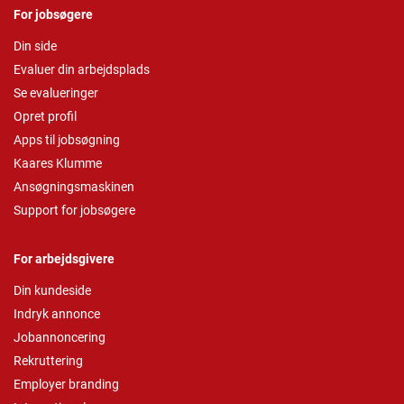
For jobsøgere
Din side
Evaluer din arbejdsplads
Se evalueringer
Opret profil
Apps til jobsøgning
Kaares Klumme
Ansøgningsmaskinen
Support for jobsøgere
For arbejdsgivere
Din kundeside
Indryk annonce
Jobannoncering
Rekruttering
Employer branding