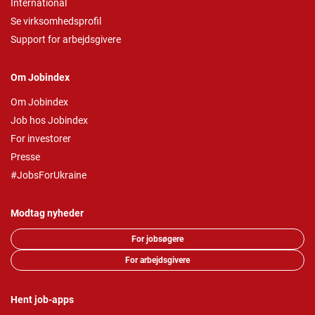
International
Se virksomhedsprofil
Support for arbejdsgivere
Om Jobindex
Om Jobindex
Job hos Jobindex
For investorer
Presse
#JobsForUkraine
Modtag nyheder
For jobsøgere
For arbejdsgivere
Hent job-apps