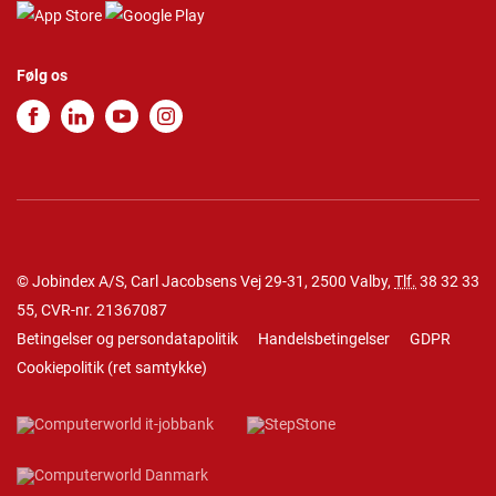
Følg os
© Jobindex A/S, Carl Jacobsens Vej 29-31, 2500 Valby,
Tlf.
38 32 33
55
, CVR-nr. 21367087
Betingelser og persondatapolitik
Handelsbetingelser
GDPR
Cookiepolitik
(
ret samtykke
)