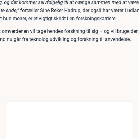
g, og det kommer selvfølgelig til at hænge sammen med at være
ste ende,”
fortæller Sine Reker Hadrup, der også har været i udla
t hun mener, er et vigtigt skridt i en forskningskarriere.
 omverdenen vil tage hendes forskning til sig – og vil bruge den
nd nu går fra teknologiudvikling og forskning til anvendelse.