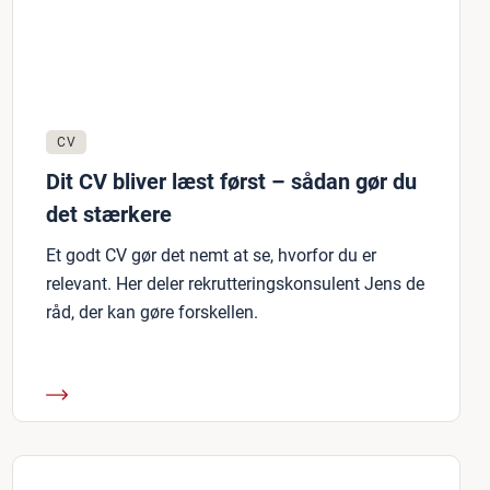
CV
Dit CV bliver læst først – sådan gør du
det stærkere
Et godt CV gør det nemt at se, hvorfor du er
relevant. Her deler rekrutteringskonsulent Jens de
råd, der kan gøre forskellen.