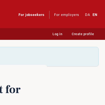
For jobseekers
For employers
DA
EN
Log in
Create profile
 for