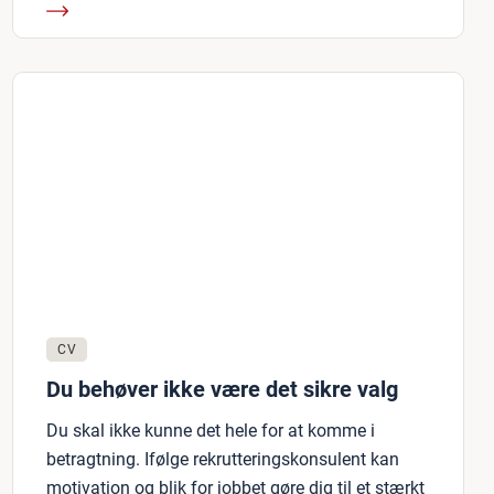
CV
Du behøver ikke være det sikre valg
Du skal ikke kunne det hele for at komme i
betragtning. Ifølge rekrutteringskonsulent kan
motivation og blik for jobbet gøre dig til et stærkt