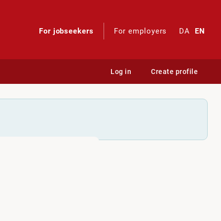
For jobseekers
For employers
DA
EN
Log in
Create profile