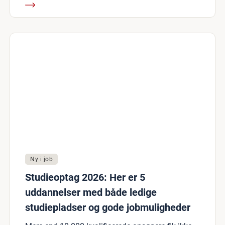
Ny i job
Studieoptag 2026: Her er 5
uddannelser med både ledige
studiepladser og gode jobmuligheder