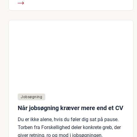
Jobsøgning
Når jobsøgning kræver mere end et CV
Du er ikke alene, hvis du føler dig sat på pause.
Torben fra Forskellighed deler konkrete greb, der
giver retning, ro og mod i jobsøgningen.