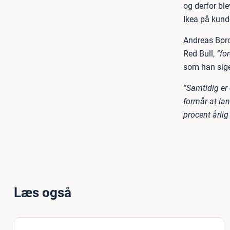
og derfor ble
Ikea på kund
Andreas Borc
Red Bull,
”for
som han sige
”Samtidig er
formår at lan
procent årlig
Læs også