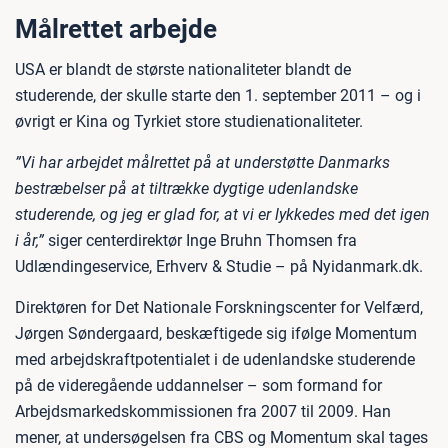
Målrettet arbejde
USA er blandt de største nationaliteter blandt de
studerende, der skulle starte den 1. september 2011 – og i
øvrigt er Kina og Tyrkiet store studienationaliteter.
”Vi har arbejdet målrettet på at understøtte Danmarks
bestræbelser på at tiltrække dygtige udenlandske
studerende, og jeg er glad for, at vi er lykkedes med det igen
i år,”
siger centerdirektør Inge Bruhn Thomsen fra
Udlændingeservice, Erhverv & Studie – på Nyidanmark.dk.
Direktøren for Det Nationale Forskningscenter for Velfærd,
Jørgen Søndergaard, beskæftigede sig ifølge Momentum
med arbejdskraftpotentialet i de udenlandske studerende
på de videregående uddannelser – som formand for
Arbejdsmarkedskommissionen fra 2007 til 2009. Han
mener, at undersøgelsen fra CBS og Momentum skal tages