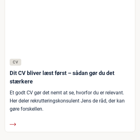
CV
Dit CV bliver læst først – sådan gør du det
stærkere
Et godt CV gør det nemt at se, hvorfor du er relevant.
Her deler rekrutteringskonsulent Jens de råd, der kan
gøre forskellen.