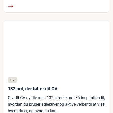
CV
132 ord, der løfter dit CV
Giv dit CV nyt liv med 132 stærke ord. Få inspiration til,
hvordan du bruger adjektiver og aktive verber til at vise,
hvem du er, og hvad du kan.