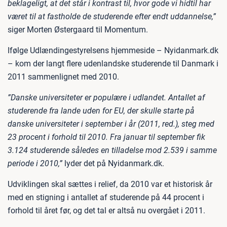
beklageligt, at det står i kontrast til, hvor gode vi hidtil har
været til at fastholde de studerende efter endt uddannelse,”
siger Morten Østergaard til Momentum.
Ifølge Udlændingestyrelsens hjemmeside – Nyidanmark.dk
– kom der langt flere udenlandske studerende til Danmark i
2011 sammenlignet med 2010.
”Danske universiteter er populære i udlandet. Antallet af
studerende fra lande uden for EU, der skulle starte på
danske universiteter i september i år (2011, red.), steg med
23 procent i forhold til 2010. Fra januar til september fik
3.124 studerende således en tilladelse mod 2.539 i samme
periode i 2010,”
lyder det på Nyidanmark.dk.
Udviklingen skal sættes i relief, da 2010 var et historisk år
med en stigning i antallet af studerende på 44 procent i
forhold til året før, og det tal er altså nu overgået i 2011.