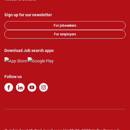
Sign up for our newsletter
For jobseekers
For employers
Download Job search apps
Follow us