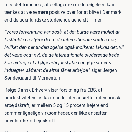
med det forbehold, at deltagerne i undersøgelsen kan
tænkes at være mere positive over for at blive i Danmark
end de udenlandske studerende generelt – men:
”Vores forventning var også, at det burde være muligt at
fastholde en større del af de internationale studerende,
hvilket den her undersøgelse også indikerer. Lykkes det, vil
det være godt nyt, da de internationale studerende både
kan bidrage til at øge arbejdsstyrken og øge statens
indtægter, såfremt de altså får et arbejde,”
siger Jørgen
Søndergaard til Momentum.
Ifølge Dansk Erhverv viser forskning fra CBS, at
produktiviteten i virksomheder, der ansætter udenlandsk
arbejdskraft, er mellem 5 og 15 procent højere end i
sammenlignelige virksomheder, der ikke ansætter
udenlandsk arbejdskraft.