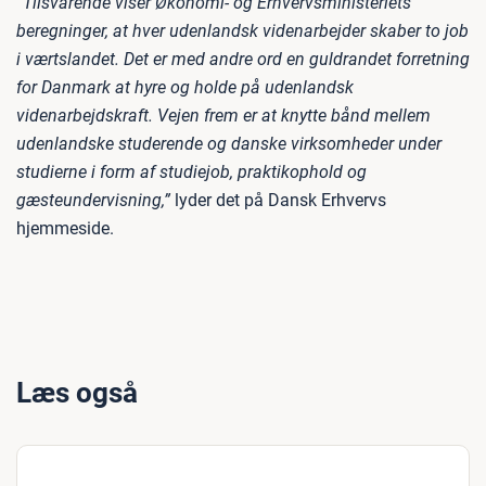
”Tilsvarende viser Økonomi- og Erhvervsministeriets
beregninger, at hver udenlandsk videnarbejder skaber to job
i værtslandet. Det er med andre ord en guldrandet forretning
for Danmark at hyre og holde på udenlandsk
videnarbejdskraft. Vejen frem er at knytte bånd mellem
udenlandske studerende og danske virksomheder under
studierne i form af studiejob, praktikophold og
gæsteundervisning,”
lyder det på Dansk Erhvervs
hjemmeside.
Læs også