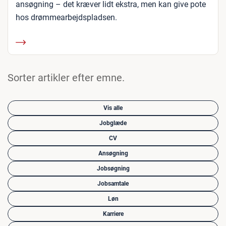
ansøgning – det kræver lidt ekstra, men kan give pote
hos drømmearbejdspladsen.
Sorter artikler efter emne.
Vis alle
Jobglæde
CV
Ansøgning
Jobsøgning
Jobsamtale
Løn
Karriere