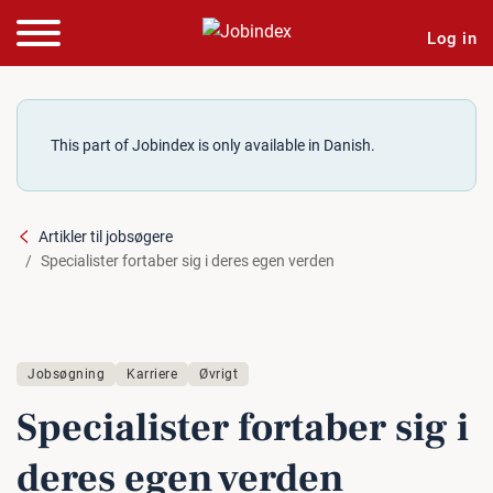
Log in
This part of Jobindex is only available in Danish.
Artikler til jobsøgere
Specialister fortaber sig i deres egen verden
Jobsøgning
Karriere
Øvrigt
Spe­ci­a­li­ster fortaber sig i
deres egen verden