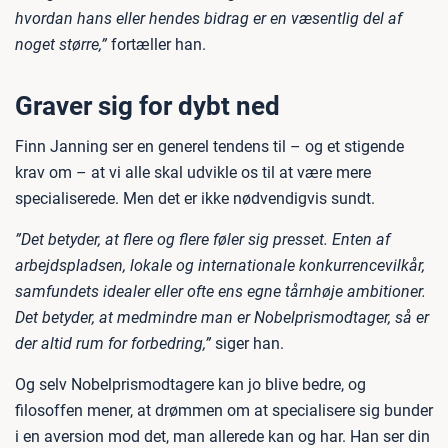
hvordan hans eller hendes bidrag er en væsentlig del af
noget større,”
fortæller han.
Graver sig for dybt ned
Finn Janning ser en generel tendens til – og et stigende
krav om – at vi alle skal udvikle os til at være mere
specialiserede. Men det er ikke nødvendigvis sundt.
”Det betyder, at flere og flere føler sig presset. Enten af
arbejdspladsen, lokale og internationale konkurrencevilkår,
samfundets idealer eller ofte ens egne tårnhøje ambitioner.
Det betyder, at medmindre man er Nobelprismodtager, så er
der altid rum for forbedring,”
siger han.
Og selv Nobelprismodtagere kan jo blive bedre, og
filosoffen mener, at drømmen om at specialisere sig bunder
i en aversion mod det, man allerede kan og har. Han ser din