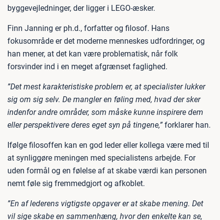
byggevejledninger, der ligger i LEGO-æsker.
Finn Janning er ph.d., forfatter og filosof. Hans
fokusområde er det moderne menneskes udfordringer, og
han mener, at det kan være problematisk, når folk
forsvinder ind i en meget afgrænset faglighed.
”Det mest karakteristiske problem er, at specialister lukker
sig om sig selv. De mangler en føling med, hvad der sker
indenfor andre områder, som måske kunne inspirere dem
eller perspektivere deres eget syn på tingene,”
forklarer han.
Ifølge filosoffen kan en god leder eller kollega være med til
at synliggøre meningen med specialistens arbejde. For
uden formål og en følelse af at skabe værdi kan personen
nemt føle sig fremmedgjort og afkoblet.
”En af lederens vigtigste opgaver er at skabe mening. Det
vil sige skabe en sammenhæng, hvor den enkelte kan se,