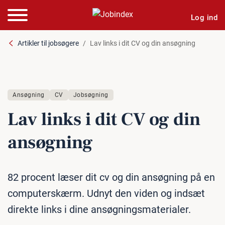
Log ind
Artikler til jobsøgere
Lav links i dit CV og din ansøgning
Ansøgning
CV
Jobsøgning
Lav links i dit CV og din
ansøgning
82 procent læser dit cv og din ansøgning på en
computerskærm. Udnyt den viden og indsæt
direkte links i dine ansøgningsmaterialer.