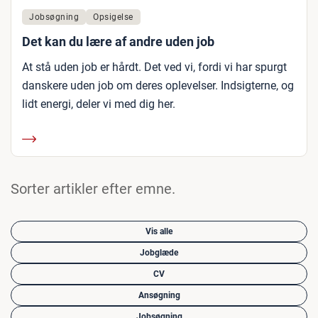
Jobsøgning
Opsigelse
Det kan du lære af andre uden job
At stå uden job er hårdt. Det ved vi, fordi vi har spurgt
danskere uden job om deres oplevelser. Indsigterne, og
lidt energi, deler vi med dig her.
Sorter artikler efter emne.
Vis alle
Jobglæde
CV
Ansøgning
Jobsøgning