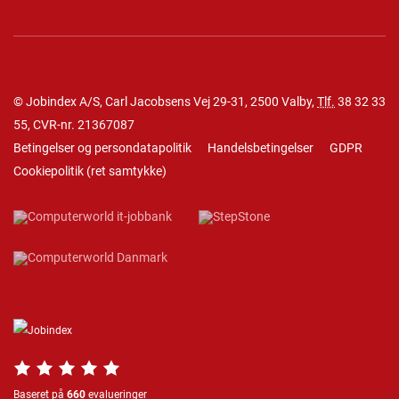
© Jobindex A/S, Carl Jacobsens Vej 29-31, 2500 Valby,
Tlf.
38 32 33
55
, CVR-nr. 21367087
Betingelser og persondatapolitik
Handelsbetingelser
GDPR
Cookiepolitik
(
ret samtykke
)
Baseret på
660
evalueringer