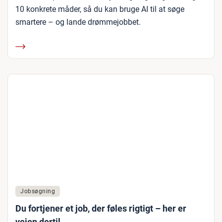
10 konkrete måder, så du kan bruge AI til at søge
smartere – og lande drømmejobbet.
Jobsøgning
Du fortjener et job, der føles rigtigt – her er
vejen dertil