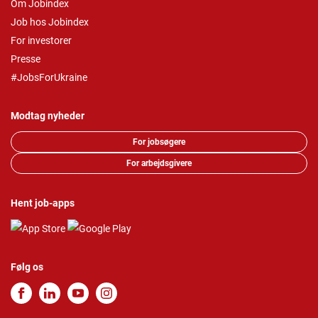
Om Jobindex
Job hos Jobindex
For investorer
Presse
#JobsForUkraine
Modtag nyheder
For jobsøgere
For arbejdsgivere
Hent job-apps
Følg os