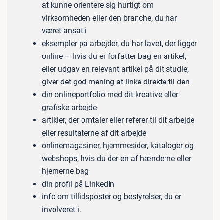
at kunne orientere sig hurtigt om
virksomheden eller den branche, du har
været ansat i
eksempler på arbejder, du har lavet, der ligger
online – hvis du er forfatter bag en artikel,
eller udgav en relevant artikel på dit studie,
giver det god mening at linke direkte til den
din onlineportfolio med dit kreative eller
grafiske arbejde
artikler, der omtaler eller referer til dit arbejde
eller resultaterne af dit arbejde
onlinemagasiner, hjemmesider, kataloger og
webshops, hvis du der en af hænderne eller
hjernerne bag
din profil på LinkedIn
info om tillidsposter og bestyrelser, du er
involveret i.