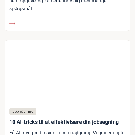
nem opgave, og kan efterlade dig med mange
spørgsmål.
Jobsøgning
10 AI-tricks til at effektivisere din jobsøgning
Få AI med på din side i din jobsøgning! Vi guider dig til