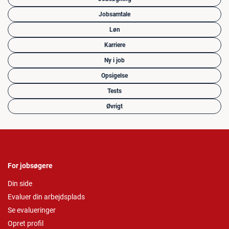
Jobsamtale
Løn
Karriere
Ny i job
Opsigelse
Tests
Øvrigt
For jobsøgere
Din side
Evaluer din arbejdsplads
Se evalueringer
Opret profil