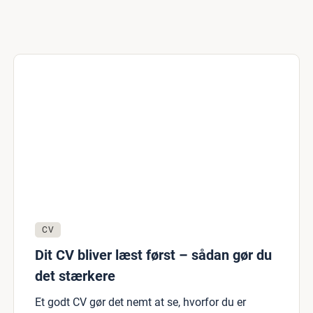
CV
Dit CV bliver læst først – sådan gør du
det stærkere
Et godt CV gør det nemt at se, hvorfor du er