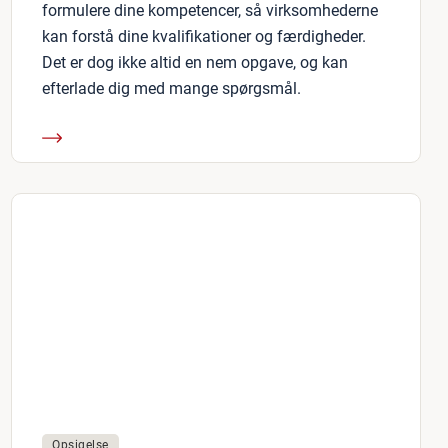
formulere dine kompetencer, så virksomhederne
kan forstå dine kvalifikationer og færdigheder.
Det er dog ikke altid en nem opgave, og kan
efterlade dig med mange spørgsmål.
Opsigelse