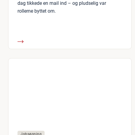
dag tikkede en mail ind – og pludselig var
rollerne byttet om.
Jobsøgning