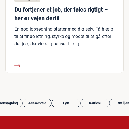
Du fortjener et job, der føles rigtigt –
her er vejen dertil
En god jobsøgning starter med dig selv. Få hjælp
til at finde retning, styrke og modet til at gå efter
det job, der virkelig passer til dig.
Jobsøgning
Jobsamtale
Løn
Karriere
Ny i jo