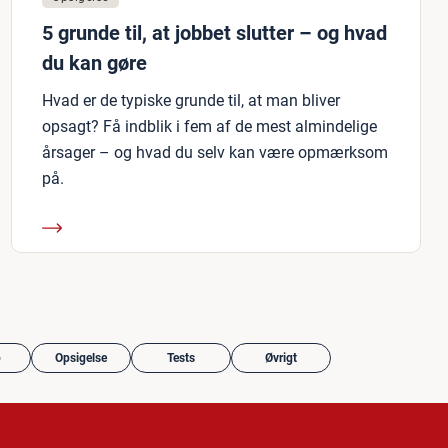
5 grunde til, at jobbet slutter – og hvad
du kan gøre
Hvad er de typiske grunde til, at man bliver
opsagt? Få indblik i fem af de mest almindelige
årsager – og hvad du selv kan være opmærksom
på.
b
Opsigelse
Tests
Øvrigt