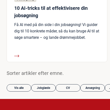
10 AI-tricks til at effektivisere din
jobsøgning
Få AI med på din side i din jobsøgning! Vi guider
dig til 10 konkrete måder, så du kan bruge AI til at
søge smartere – og lande drømmejobbet.
Sorter artikler efter emne.
Vis alle
Jobglæde
CV
Ansøgning