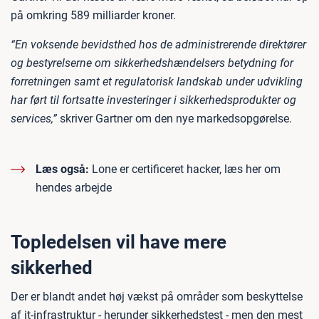
på omkring 589 milliarder kroner.
“En voksende bevidsthed hos de administrerende direktører
og bestyrelserne om sikkerhedshændelsers betydning for
forretningen samt et regulatorisk landskab under udvikling
har ført til fortsatte investeringer i sikkerhedsprodukter og
services,”
skriver Gartner om den nye markedsopgørelse.
Læs også:
Lone er certificeret hacker, læs her om
hendes arbejde
Topledelsen vil have mere
sikkerhed
Der er blandt andet høj vækst på områder som beskyttelse
af it-infrastruktur - herunder sikkerhedstest - men den mest