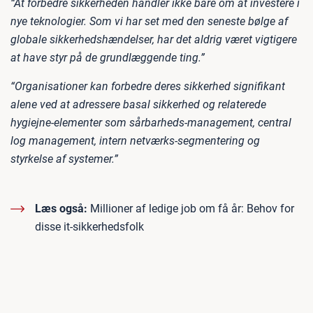
“At forbedre sikkerheden handler ikke bare om at investere i
nye teknologier. Som vi har set med den seneste bølge af
globale sikkerhedshændelser, har det aldrig været vigtigere
at have styr på de grundlæggende ting.”
“Organisationer kan forbedre deres sikkerhed signifikant
alene ved at adressere basal sikkerhed og relaterede
hygiejne-elementer som sårbarheds-management, central
log management, intern netværks-segmentering og
styrkelse af systemer.”
Læs også:
Millioner af ledige job om få år: Behov for
disse it-sikkerhedsfolk