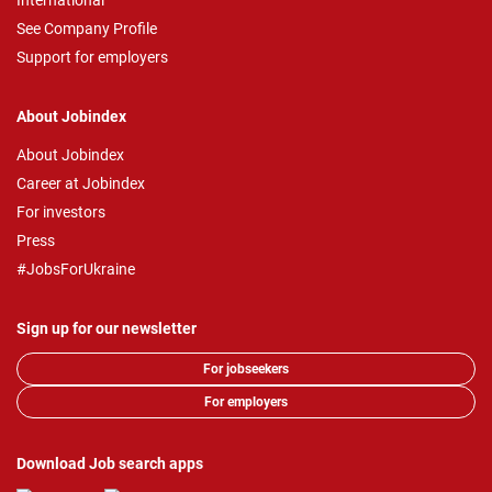
International
See Company Profile
Support for employers
About Jobindex
About Jobindex
Career at Jobindex
For investors
Press
#JobsForUkraine
Sign up for our newsletter
For jobseekers
For employers
Download Job search apps