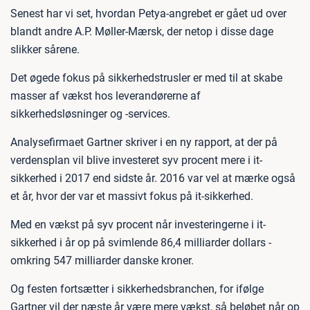
Senest har vi set, hvordan Petya-angrebet er gået ud over
blandt andre A.P. Møller-Mærsk, der netop i disse dage
slikker sårene.
Det øgede fokus på sikkerhedstrusler er med til at skabe
masser af vækst hos leverandørerne af
sikkerhedsløsninger og -services.
Analysefirmaet Gartner skriver i en ny rapport, at der på
verdensplan vil blive investeret syv procent mere i it-
sikkerhed i 2017 end sidste år. 2016 var vel at mærke også
et år, hvor der var et massivt fokus på it-sikkerhed.
Med en vækst på syv procent når investeringerne i it-
sikkerhed i år op på svimlende 86,4 milliarder dollars -
omkring 547 milliarder danske kroner.
Og festen fortsætter i sikkerhedsbranchen, for ifølge
Gartner vil der næste år være mere vækst, så beløbet når op