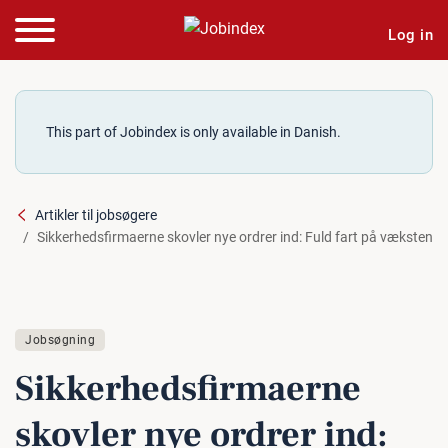
Log in
This part of Jobindex is only available in Danish.
Artikler til jobsøgere
Sikkerhedsfirmaerne skovler nye ordrer ind: Fuld fart på væksten
Jobsøgning
Sik­ker­heds­fir­ma­er­ne
skovler nye ordrer ind: