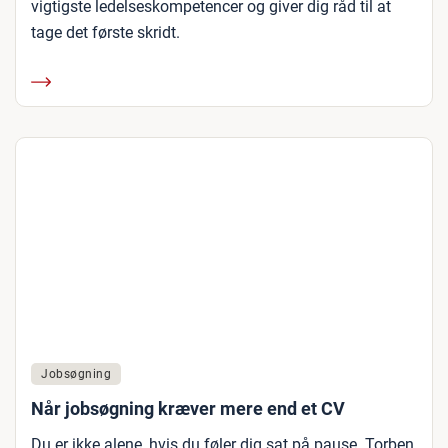
vigtigste ledelseskompetencer og giver dig råd til at
tage det første skridt.
Jobsøgning
Når jobsøgning kræver mere end et CV
Du er ikke alene, hvis du føler dig sat på pause. Torben