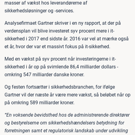
masser af vækst hos leverandørerne af
sikkerhedsløsninger og -services.
Analysefirmaet Gartner skriver i en ny rapport, at der på
verdensplan vil blive investeret syv procent mere i it-
sikkerhed i 2017 end sidste år. 2016 var vel at mærke også
et år, hvor der var et massivt fokus på it-sikkerhed.
Med en vækst på syv procent når investeringerne i it-
sikkerhed i år op på svimlende 86,4 milliarder dollars -
omkring 547 milliarder danske kroner.
Og festen fortsætter i sikkerhedsbranchen, for ifølge
Gartner vil der næste år være mere vækst, så beløbet når op
på omkring 589 milliarder kroner.
“En voksende bevidsthed hos de administrerende direktører
og bestyrelserne om sikkerhedshændelsers betydning for
forretningen samt et regulatorisk landskab under udvikling