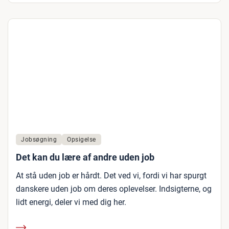
Jobsøgning
Opsigelse
Det kan du lære af andre uden job
At stå uden job er hårdt. Det ved vi, fordi vi har spurgt
danskere uden job om deres oplevelser. Indsigterne, og
lidt energi, deler vi med dig her.