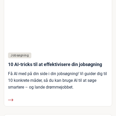
Jobsøgning
10 AI-tricks til at effektivisere din jobsøgning
Få AI med på din side i din jobsøgning! Vi guider dig til
10 konkrete måder, så du kan bruge AI til at søge
smartere – og lande drømmejobbet.