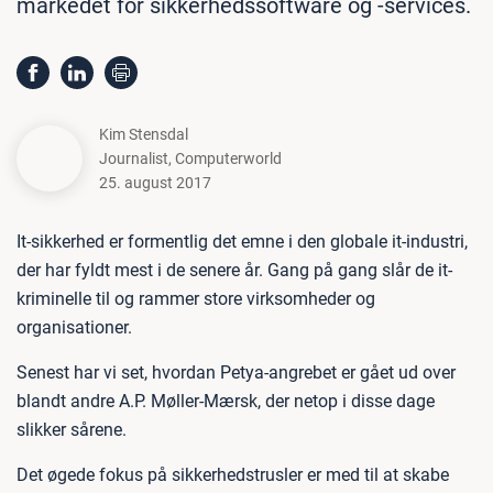
markedet for sikkerhedssoftware og -services.
Kim Stensdal
Journalist
,
Computerworld
25. august 2017
It-sikkerhed er formentlig det emne i den globale it-industri,
der har fyldt mest i de senere år. Gang på gang slår de it-
kriminelle til og rammer store virksomheder og
organisationer.
Senest har vi set, hvordan Petya-angrebet er gået ud over
blandt andre A.P. Møller-Mærsk, der netop i disse dage
slikker sårene.
Det øgede fokus på sikkerhedstrusler er med til at skabe