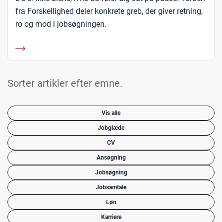
fra Forskellighed deler konkrete greb, der giver retning,
ro og mod i jobsøgningen.
Sorter artikler efter emne.
Vis alle
Jobglæde
CV
Ansøgning
Jobsøgning
Jobsamtale
Løn
Karriere