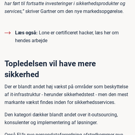
har ført til fortsatte investeringer i sikkerhedsprodukter og
services,”
skriver Gartner om den nye markedsopgørelse.
Læs også:
Lone er certificeret hacker, læs her om
hendes arbejde
Topledelsen vil have mere
sikkerhed
Der er blandt andet høj vækst på områder som beskyttelse
af it-infrastruktur - herunder sikkerhedstest - men den mest
markante vækst findes inden for sikkerhedsservices.
Den kategori dækker blandt andet over it-outsourcing,
konsulenter og implementering af løsninger.
Også EU’s nye persondataforordning afstedkommer nye