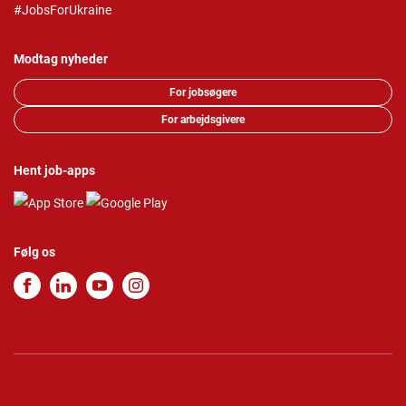
#JobsForUkraine
Modtag nyheder
For jobsøgere
For arbejdsgivere
Hent job-apps
Følg os