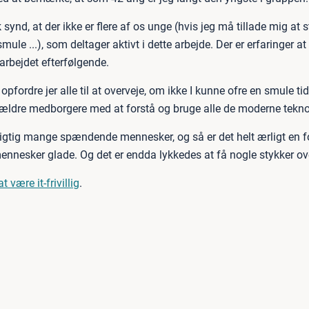
k synd, at der ikke er flere af os unge (hvis jeg må tillade mig at
mule ...), som deltager aktivt i dette arbejde. Der er erfaringer a
arbejdet efterfølgende.
g opfordre jer alle til at overveje, om ikke I kunne ofre en smule ti
 ældre medborgere med at forstå og bruge alle de moderne tekno
gtig mange spændende mennesker, og så er det helt ærligt en fo
ennesker glade. Og det er endda lykkedes at få nogle stykker ov
 være it-frivillig
.