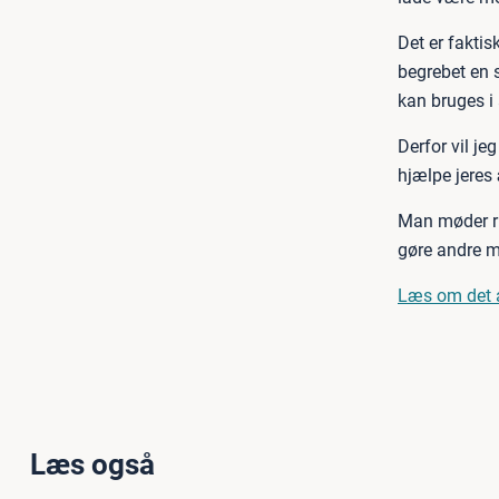
Det er faktis
begrebet en s
kan bruges i 
Derfor vil je
hjælpe jeres
Man møder ri
gøre andre m
Læs om det at
Læs også