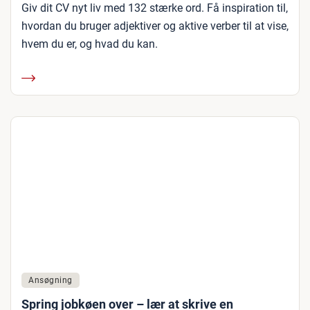
Giv dit CV nyt liv med 132 stærke ord. Få inspiration til,
hvordan du bruger adjektiver og aktive verber til at vise,
hvem du er, og hvad du kan.
Ansøgning
Spring jobkøen over – lær at skrive en