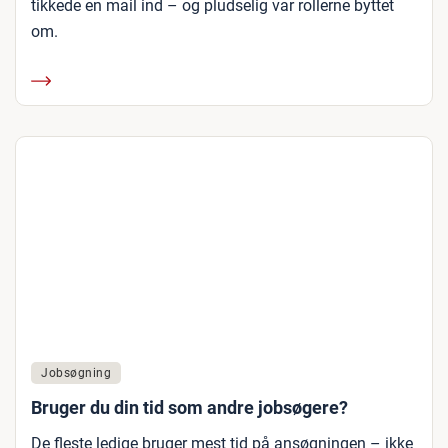
tikkede en mail ind – og pludselig var rollerne byttet
om.
Jobsøgning
Bruger du din tid som andre jobsøgere?
De fleste ledige bruger mest tid på ansøgningen – ikke