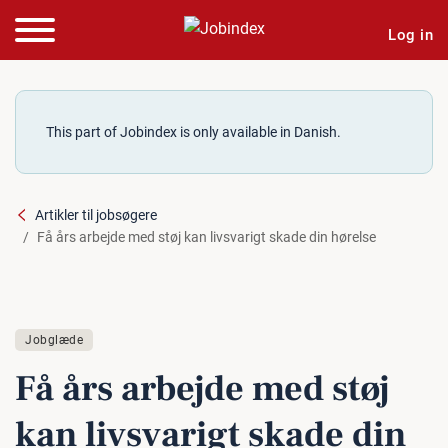
Log in
This part of Jobindex is only available in Danish.
Artikler til jobsøgere
Få års arbejde med støj kan livsvarigt skade din hørelse
Jobglæde
Få års arbejde med støj
kan livsva­rigt skade din