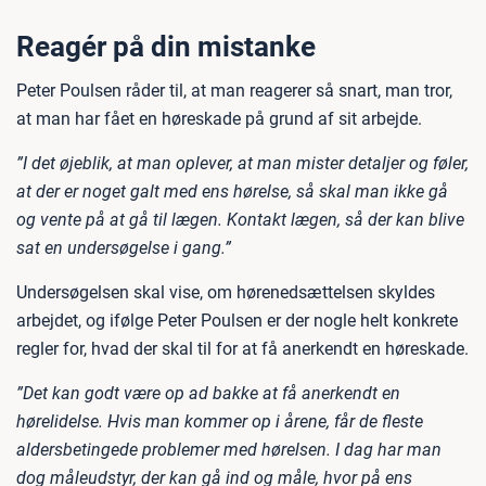
Reagér på din mistanke
Peter Poulsen råder til, at man reagerer så snart, man tror,
at man har fået en høreskade på grund af sit arbejde.
”I det øjeblik, at man oplever, at man mister detaljer og føler,
at der er noget galt med ens hørelse, så skal man ikke gå
og vente på at gå til lægen. Kontakt lægen, så der kan blive
sat en undersøgelse i gang.”
Undersøgelsen skal vise, om hørenedsættelsen skyldes
arbejdet, og ifølge Peter Poulsen er der nogle helt konkrete
regler for, hvad der skal til for at få anerkendt en høreskade.
”Det kan godt være op ad bakke at få anerkendt en
hørelidelse. Hvis man kommer op i årene, får de fleste
aldersbetingede problemer med hørelsen. I dag har man
dog måleudstyr, der kan gå ind og måle, hvor på ens