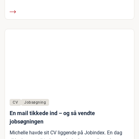
CV
Jobsøgning
En mail tikkede ind – og så vendte
jobsøgningen
Michelle havde sit CV liggende på Jobindex. En dag