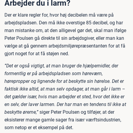
Arbejder du i larm?
Der er klare regler for, hvor høj decibelen må være på
arbejdspladsen. Den må ikke overstige 85 decibel, og har
man mistanke om, at den alligevel gør det, skal man ifølge
Peter Poulsen gå direkte til sin arbejdsgiver, eller man kan
vælge at gå gennem arbejdsmiljørepræsentanten for at få
gjort noget for at få støjen ned.
”Det er også vigtigt, at man bruger de hjælpemidler, der
formentlig er på arbejdspladsen som høreværn,
hørepropper og lignende for at beskytte sin hørelse. Det er
faktisk ikke altid, at man selv opdager, at man går i larm –
det gælder især, hvis man arbejder et sted, hvor det ikke er
en selv, der laver larmen. Der har man en tendens til ikke at
beskytte ørerne,”
siger Peter Poulsen og tilføjer, at der
eksisterer mange gamle sager fra især værftsindustrien,
som netop er et eksempel på det.