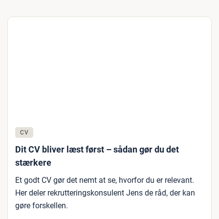
CV
Dit CV bliver læst først – sådan gør du det
stærkere
Et godt CV gør det nemt at se, hvorfor du er relevant.
Her deler rekrutteringskonsulent Jens de råd, der kan
gøre forskellen.