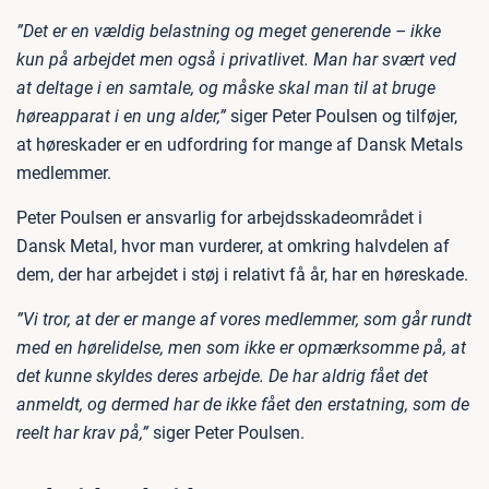
”Det er en vældig belastning og meget generende – ikke
kun på arbejdet men også i privatlivet. Man har svært ved
at deltage i en samtale, og måske skal man til at bruge
høreapparat i en ung alder,”
siger Peter Poulsen og tilføjer,
at høreskader er en udfordring for mange af Dansk Metals
medlemmer.
Peter Poulsen er ansvarlig for arbejdsskadeområdet i
Dansk Metal, hvor man vurderer, at omkring halvdelen af
dem, der har arbejdet i støj i relativt få år, har en høreskade.
”Vi tror, at der er mange af vores medlemmer, som går rundt
med en hørelidelse, men som ikke er opmærksomme på, at
det kunne skyldes deres arbejde. De har aldrig fået det
anmeldt, og dermed har de ikke fået den erstatning, som de
reelt har krav på,”
siger Peter Poulsen.