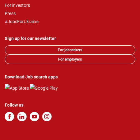
For investors
Press
#JobsForUkraine
Sign up for our newsletter
For jobseekers
For employers
Download Job search apps
Follow us