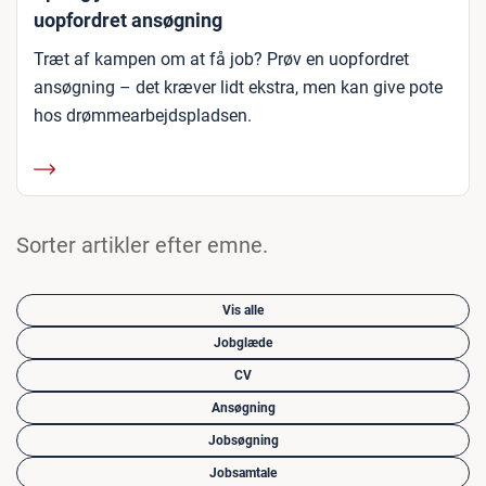
uopfordret ansøgning
Træt af kampen om at få job? Prøv en uopfordret
ansøgning – det kræver lidt ekstra, men kan give pote
hos drømmearbejdspladsen.
Sorter artikler efter emne.
Vis alle
Jobglæde
CV
Ansøgning
Jobsøgning
Jobsamtale