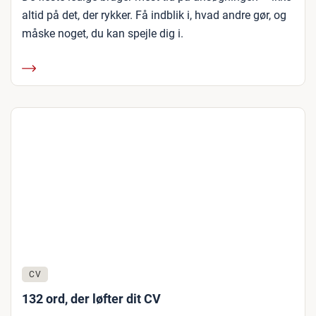
altid på det, der rykker. Få indblik i, hvad andre gør, og
måske noget, du kan spejle dig i.
CV
132 ord, der løfter dit CV