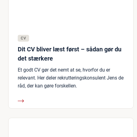
CV
Dit CV bliver læst først – sådan gør du
det stærkere
Et godt CV gør det nemt at se, hvorfor du er
relevant. Her deler rekrutteringskonsulent Jens de
råd, der kan gøre forskellen.