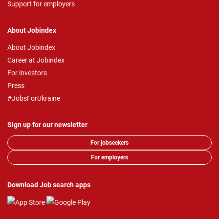
Support for employers
About Jobindex
About Jobindex
Career at Jobindex
For investors
Press
#JobsForUkraine
Sign up for our newsletter
For jobseekers
For employers
Download Job search apps