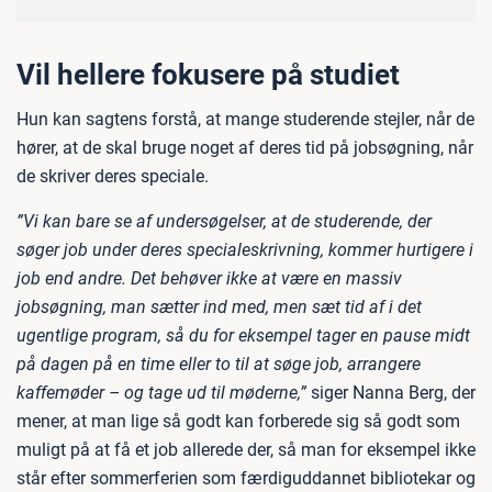
Vil hellere fokusere på studiet
Hun kan sagtens forstå, at mange studerende stejler, når de
hører, at de skal bruge noget af deres tid på jobsøgning, når
de skriver deres speciale.
”Vi kan bare se af undersøgelser, at de studerende, der
søger job under deres specialeskrivning, kommer hurtigere i
job end andre. Det behøver ikke at være en massiv
jobsøgning, man sætter ind med, men sæt tid af i det
ugentlige program, så du for eksempel tager en pause midt
på dagen på en time eller to til at søge job, arrangere
kaffemøder – og tage ud til møderne,”
siger Nanna Berg, der
mener, at man lige så godt kan forberede sig så godt som
muligt på at få et job allerede der, så man for eksempel ikke
står efter sommerferien som færdiguddannet bibliotekar og