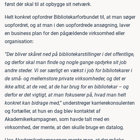
først dér skal til at opbygge sit netværk.
Helt konkret opfordrer Bibliotekarforbundet til, at man søger
uopfordret, og at man i den uopfordrede ansøgning, laver
en business plan for den pågældende virksomhed eller
organisation:
”Der bliver skåret ned på bibliotekarstillinger i det offentlige,
og derfor skal man finde og nogle gange opdyrke sit job
andre steder. Vi ser særligt en vækst i job for bibliotekarer i
de små- og mellemstore private virksomheder, og det er
ikke altid, at de ved, at de har brug for en bibliotekar – og
derfor er det vigtigt, at man fokuserer på, hvad man helt
konkret kan bidrage med,”
understreger karrierekonsulenten
og fortæller, at hun en dag blev kontaktet af
Akademikerkampagnen, som havde talt med en
virksomhed, der mente, at den skulle bruge en datalog.