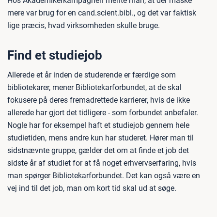
Hos Akademikerkampagnen mente man, at der måske
mere var brug for en cand.scient.bibl., og det var faktisk
lige præcis, hvad virksomheden skulle bruge.
Find et studiejob
Allerede et år inden de studerende er færdige som
bibliotekarer, mener Bibliotekarforbundet, at de skal
fokusere på deres fremadrettede karrierer, hvis de ikke
allerede har gjort det tidligere - som forbundet anbefaler.
Nogle har for eksempel haft et studiejob gennem hele
studietiden, mens andre kun har studeret. Hører man til
sidstnævnte gruppe, gælder det om at finde et job det
sidste år af studiet for at få noget erhvervserfaring, hvis
man spørger Bibliotekarforbundet. Det kan også være en
vej ind til det job, man om kort tid skal ud at søge.