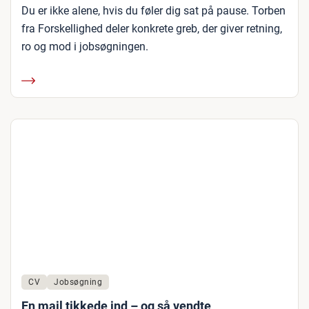
Du er ikke alene, hvis du føler dig sat på pause. Torben
fra Forskellighed deler konkrete greb, der giver retning,
ro og mod i jobsøgningen.
CV
Jobsøgning
En mail tikkede ind – og så vendte