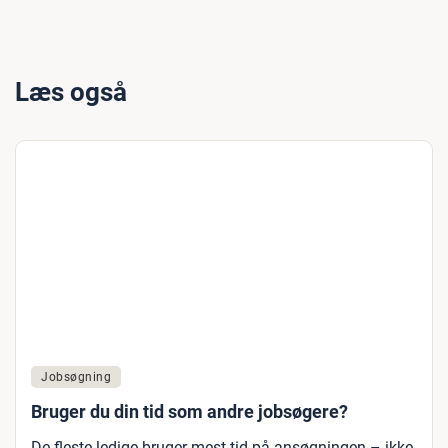
Læs også
Jobsøgning
Bruger du din tid som andre jobsøgere?
De fleste ledige bruger mest tid på ansøgningen – ikke