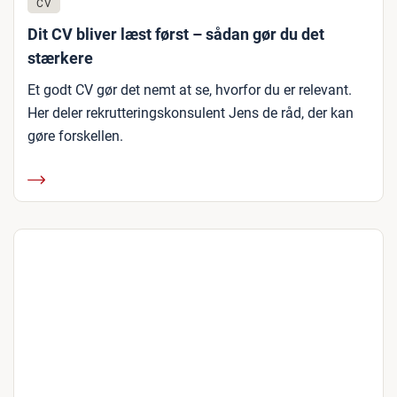
CV
Dit CV bliver læst først – sådan gør du det
stærkere
Et godt CV gør det nemt at se, hvorfor du er relevant.
Her deler rekrutteringskonsulent Jens de råd, der kan
gøre forskellen.