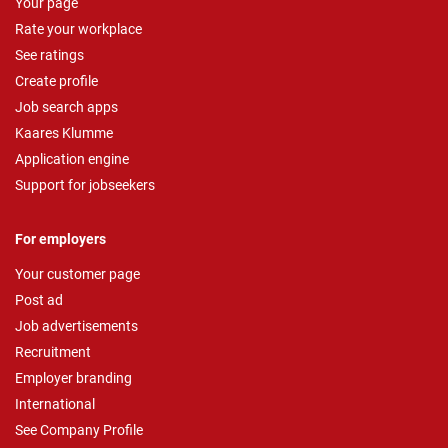
Your page
Rate your workplace
See ratings
Create profile
Job search apps
Kaares Klumme
Application engine
Support for jobseekers
For employers
Your customer page
Post ad
Job advertisements
Recruitment
Employer branding
International
See Company Profile