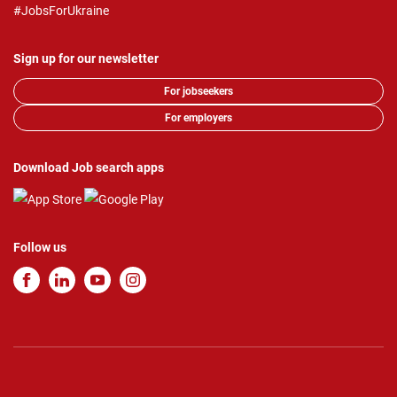
#JobsForUkraine
Sign up for our newsletter
For jobseekers
For employers
Download Job search apps
Follow us