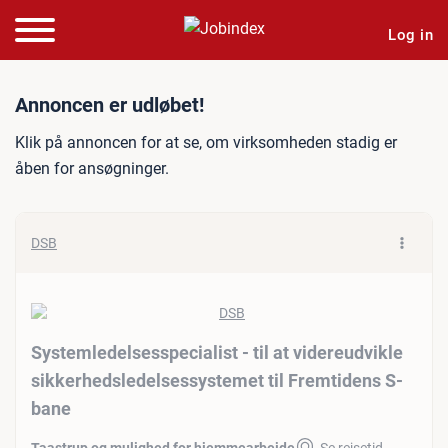
Log in
Jobannonce: Systemledelses
Annoncen er udløbet!
Klik på annoncen for at se, om virksomheden stadig er
åben for ansøgninger.
DSB
Systemledelsesspecialist - til at videreudvikle
sikkerhedsledelsessystemet til Fremtidens S-
bane