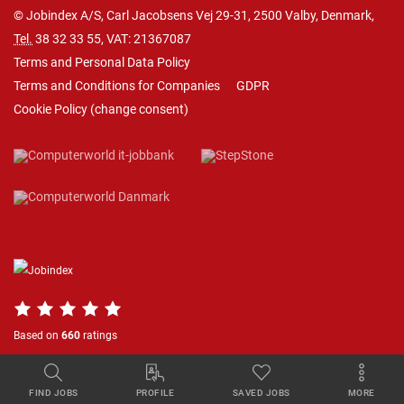
© Jobindex A/S, Carl Jacobsens Vej 29-31, 2500 Valby, Denmark,
Tel.
38 32 33 55
, VAT: 21367087
Terms and Personal Data Policy
Terms and Conditions for Companies
GDPR
Cookie Policy
(
change consent
)
Based on
660
ratings
FIND JOBS
PROFILE
SAVED JOBS
MORE