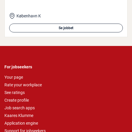
København K
Se jobbet
For jobseekers
Your page
Rate your workplace
See ratings
Create profile
Job search apps
Kaares Klumme
Application engine
Support for jobseekers