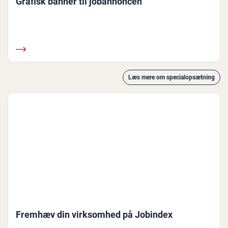
Grafisk banner til jobannoncen
Læs mere om specialopsætning
Fremhæv din virksomhed på Jobindex