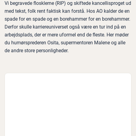
Vi begravede flosklerne (RIP) og skiftede kancellisproget ud
med tekst, folk rent faktisk kan forstå. Hos AO kalder de en
spade for en spade og en borehammer for en borehammer.
Derfor skulle karriereuniverset også være en tur ind på en
arbejdsplads, der er mere uformel end de fleste. Her møder
du humørsprederen Osita, supermentoren Malene og alle
de andre store personligheder.