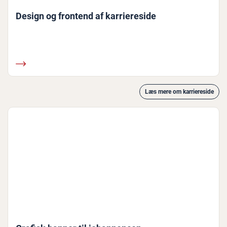
Design og frontend af karriereside
Læs mere om karriereside