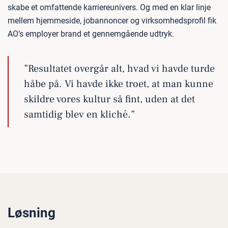
skabe et omfattende karriereunivers. Og med en klar linje
mellem hjemmeside, jobannoncer og virksomhedsprofil fik
AO’s employer brand et gennemgående udtryk.
”Resultatet overgår alt, hvad vi havde turde
håbe på. Vi havde ikke troet, at man kunne
skildre vores kultur så fint, uden at det
samtidig blev en kliché.”
Løsning