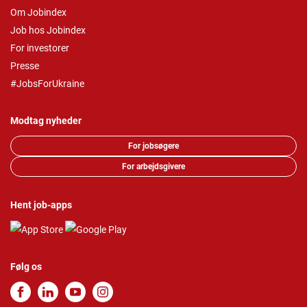
Om Jobindex
Job hos Jobindex
For investorer
Presse
#JobsForUkraine
Modtag nyheder
For jobsøgere
For arbejdsgivere
Hent job-apps
Følg os