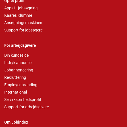
Opret profil
Apps til jobsøgning
Kaares Klumme
Ansøgningsmaskinen
Support for jobsøgere
For arbejdsgivere
Din kundeside
Indryk annonce
Jobannoncering
Rekruttering
Employer branding
International
Se virksomhedsprofil
Support for arbejdsgivere
Om Jobindex