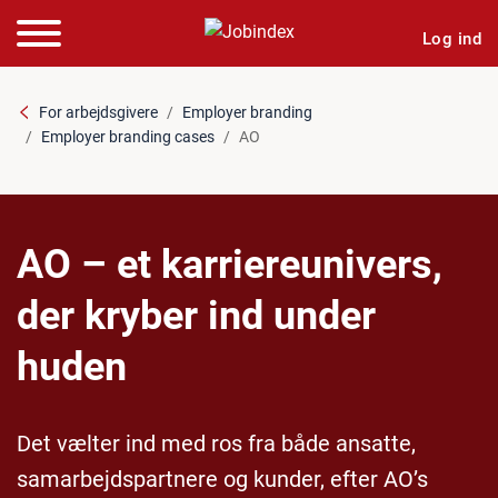
Log ind
For arbejdsgivere
Employer branding
Employer branding cases
AO
AO – et karriereunivers,
der kryber ind under
huden
Det vælter ind med ros fra både ansatte,
samarbejdspartnere og kunder, efter AO’s