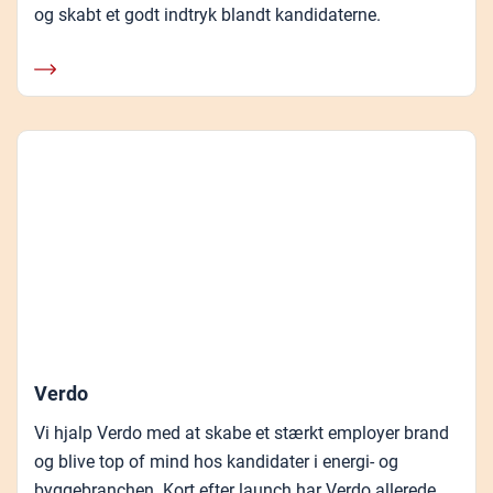
og skabt et godt indtryk blandt kandidaterne.
Verdo
Vi hjalp Verdo med at skabe et stærkt employer brand
og blive top of mind hos kandidater i energi- og
byggebranchen. Kort efter launch har Verdo allerede