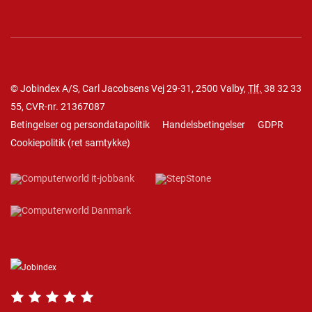
© Jobindex A/S, Carl Jacobsens Vej 29-31, 2500 Valby,
Tlf.
38 32 33
55
, CVR-nr. 21367087
Betingelser og persondatapolitik
Handelsbetingelser
GDPR
Cookiepolitik
(
ret samtykke
)