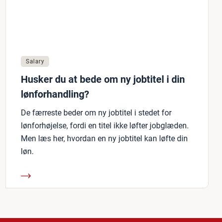
Salary
Husker du at bede om ny jobtitel i din
lønforhandling?
De færreste beder om ny jobtitel i stedet for
lønforhøjelse, fordi en titel ikke løfter jobglæden.
Men læs her, hvordan en ny jobtitel kan løfte din
løn.