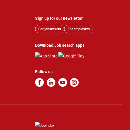
Sign up for our newsletter
For jobseekers
For employers
Download Job search apps
Follow us