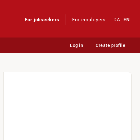
For jobseekers
For employers
DA
EN
Log in
Create profile