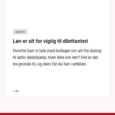
Salary
Løn er alt for vigtig til dilettanteri
Hvorfor kan vi tale med kolleger om alt fra dating
til aktiv dødshjælp, men ikke om løn? Det er der
tre grunde til, og dem får du her i artiklen.