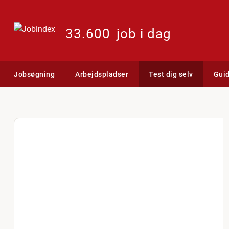
33.600
job i dag
Jobsøgning
Arbejdspladser
Test dig selv
Gui