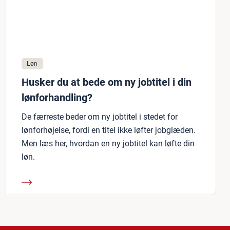
Løn
Husker du at bede om ny jobtitel i din
lønforhandling?
De færreste beder om ny jobtitel i stedet for
lønforhøjelse, fordi en titel ikke løfter jobglæden.
Men læs her, hvordan en ny jobtitel kan løfte din
løn.