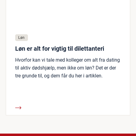
Løn
Løn er alt for vigtig til dilettanteri
Hvorfor kan vi tale med kolleger om alt fra dating
til aktiv dødshjælp, men ikke om løn? Det er der
tre grunde til, og dem får du her i artiklen.