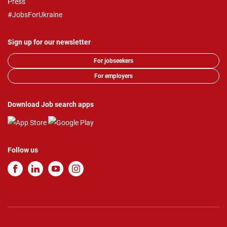
Press
#JobsForUkraine
Sign up for our newsletter
For jobseekers
For employers
Download Job search apps
Follow us