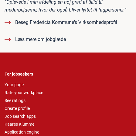
”Oplevede i min afdeling en høj grad af tillid til
medarbejderne, hvor der også bliver lyttet til fagpersoner.”
Besøg Fredericia Kommune's Virksomhedsprofil
Læs mere om jobglæde
For jobseekers
Your page
Rate your workplace
See ratings
Create profile
Job search apps
Kaares Klumme
Application engine