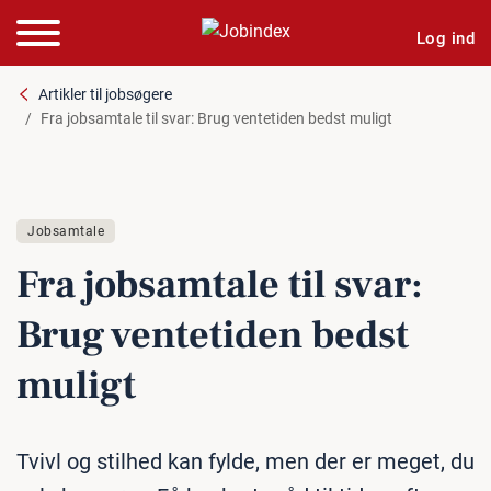
Log ind
Artikler til jobsøgere
Fra jobsamtale til svar: Brug ventetiden bedst muligt
Jobsamtale
Fra job­sam­ta­le til svar:
Brug ven­te­ti­den bedst
muligt
Tvivl og stilhed kan fylde, men der er meget, du