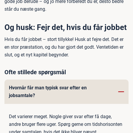
gode job derude – og jo mere forberedt du er, desto bedre
står du næste gang.
Og husk: Fejr det, hvis du får jobbet
Hvis du får jobbet – stort tillykke! Husk at fejre det. Det er
en stor præstation, og du har gjort det godt. Ventetiden er
slut, og et nyt kapitel begynder.
Ofte stillede spørgsmål
Hvornår får man typisk svar efter en
jobsamtale?
Det varierer meget. Nogle giver svar efter få dage,
andre bruger flere uger. Spørg gerne om tidshorisonten
under samtalen, hvis det ikke bliver nævnt.