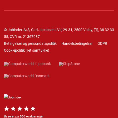
© Jobindex A/S, Carl Jacobsens Vej 29-31, 2500 Valby,
Tlf.
38 32 33
55
, CVR-nr. 21367087
Betingelser og persondatapolitik
Handelsbetingelser
GDPR
Cookiepolitik
(
ret samtykke
)
Baseret på
660
evalueringer