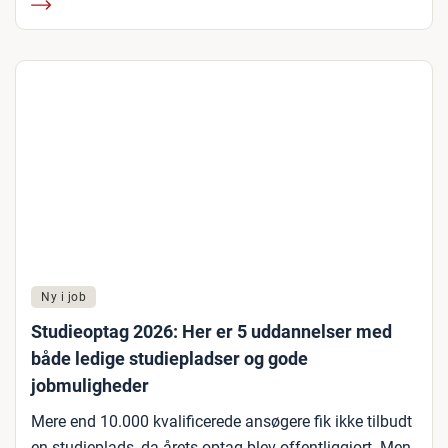
Ny i job
Studieoptag 2026: Her er 5 uddannelser med
både ledige studiepladser og gode
jobmuligheder
Mere end 10.000 kvalificerede ansøgere fik ikke tilbudt
en studieplads, da årets optag blev offentliggjort. Men