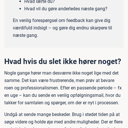
Hvad lærte du?
Hvad vil du gøre anderledes næste gang?
En venlig forespørgsel om feedback kan give dig
værdifuld indsigt – og gøre dig endnu skarpere til
næste gang.
Hvad hvis du slet ikke hører noget?
Nogle gange hører man desværre ikke noget lige med det
samme. Det kan være frustrerende, men prøv at bevare
roen og professionalismen. Efter en passende periode – fx
en uge – kan du sende en venlig opfølgningsmail, hvor du
takker for samtalen og spørger, om der er nyt i processen.
Undgå at sende mange beskeder. Brug i stedet tiden på at
søge videre og holde øje med andre muligheder. Der er flere