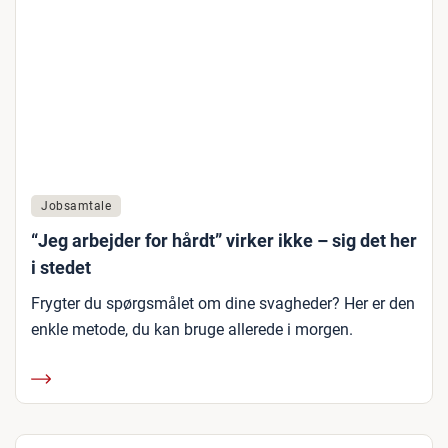
Jobsamtale
“Jeg arbejder for hårdt” virker ikke – sig det her
i stedet
Frygter du spørgsmålet om dine svagheder? Her er den
enkle metode, du kan bruge allerede i morgen.