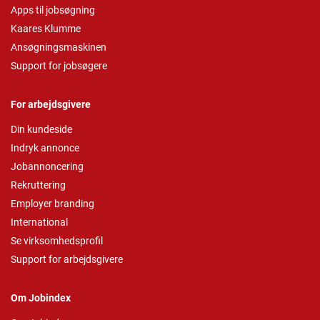
Apps til jobsøgning
Kaares Klumme
Ansøgningsmaskinen
Support for jobsøgere
For arbejdsgivere
Din kundeside
Indryk annonce
Jobannoncering
Rekruttering
Employer branding
International
Se virksomhedsprofil
Support for arbejdsgivere
Om Jobindex