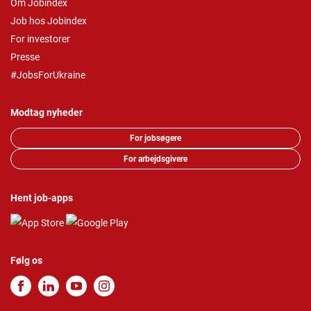
Om Jobindex
Job hos Jobindex
For investorer
Presse
#JobsForUkraine
Modtag nyheder
For jobsøgere
For arbejdsgivere
Hent job-apps
Følg os