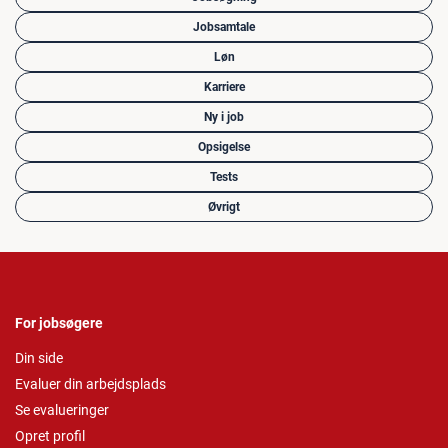
Jobsamtale
Løn
Karriere
Ny i job
Opsigelse
Tests
Øvrigt
For jobsøgere
Din side
Evaluer din arbejdsplads
Se evalueringer
Opret profil