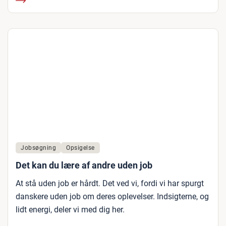
Jobsøgning
Opsigelse
Det kan du lære af andre uden job
At stå uden job er hårdt. Det ved vi, fordi vi har spurgt
danskere uden job om deres oplevelser. Indsigterne, og
lidt energi, deler vi med dig her.