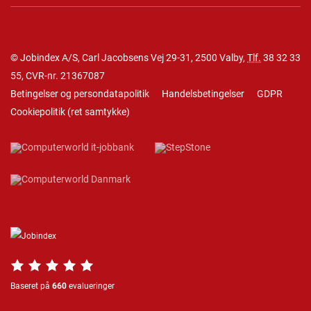
© Jobindex A/S, Carl Jacobsens Vej 29-31, 2500 Valby,
Tlf.
38 32 33
55
, CVR-nr. 21367087
Betingelser og persondatapolitik
Handelsbetingelser
GDPR
Cookiepolitik
(
ret samtykke
)
Baseret på
660
evalueringer