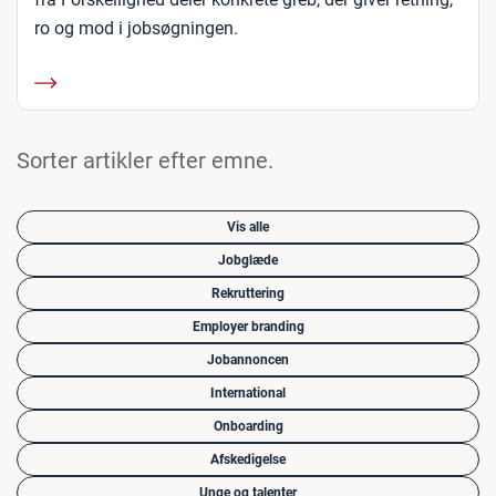
ro og mod i jobsøgningen.
Sorter artikler efter emne.
Vis alle
Jobglæde
Rekruttering
Employer branding
Jobannoncen
International
Onboarding
Afskedigelse
Unge og talenter