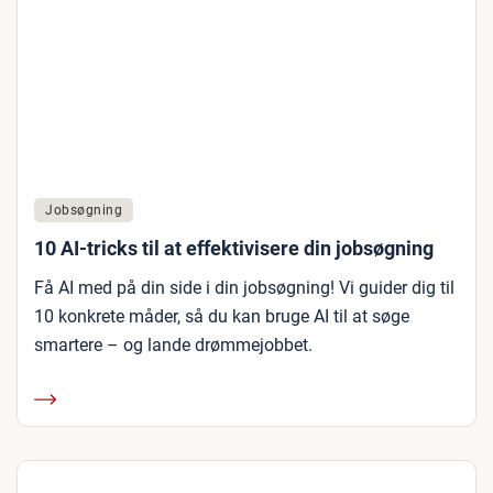
Jobsøgning
10 AI-tricks til at effektivisere din jobsøgning
Få AI med på din side i din jobsøgning! Vi guider dig til
10 konkrete måder, så du kan bruge AI til at søge
smartere – og lande drømmejobbet.