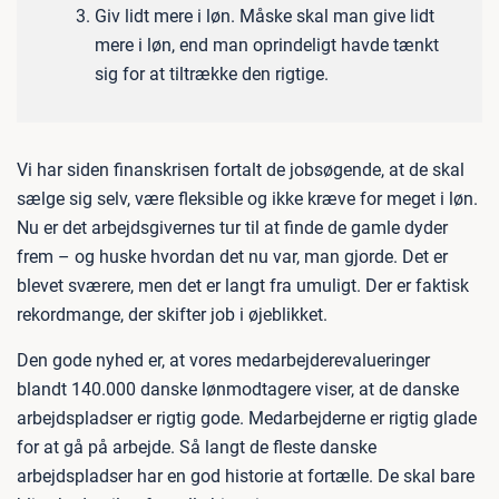
Giv lidt mere i løn. Måske skal man give lidt
mere i løn, end man oprindeligt havde tænkt
sig for at tiltrække den rigtige.
Vi har siden finanskrisen fortalt de jobsøgende, at de skal
sælge sig selv, være fleksible og ikke kræve for meget i løn.
Nu er det arbejdsgivernes tur til at finde de gamle dyder
frem – og huske hvordan det nu var, man gjorde. Det er
blevet sværere, men det er langt fra umuligt. Der er faktisk
rekordmange, der skifter job i øjeblikket.
Den gode nyhed er, at vores medarbejderevalueringer
blandt 140.000 danske lønmodtagere viser, at de danske
arbejdspladser er rigtig gode. Medarbejderne er rigtig glade
for at gå på arbejde. Så langt de fleste danske
arbejdspladser har en god historie at fortælle. De skal bare