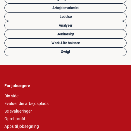
Arbejdsmarkedet
Ledelse
Analyser
Jobindsigt
Work-Life balance
Øvrigt
For jobsøgere
Din side
Evaluer din arbejdsplads
Se evalueringer
Opret profil
Apps til jobsøgning