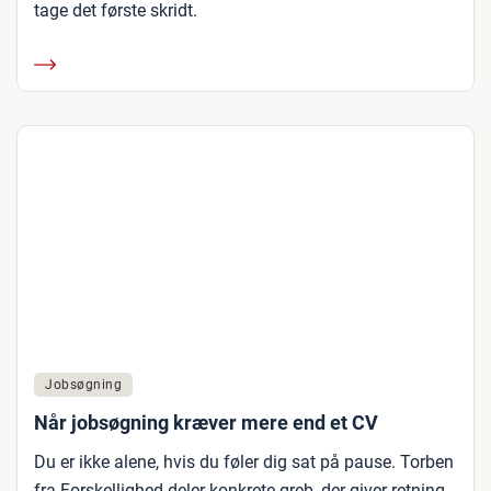
tage det første skridt.
Jobsøgning
Når jobsøgning kræver mere end et CV
Du er ikke alene, hvis du føler dig sat på pause. Torben
fra Forskellighed deler konkrete greb, der giver retning,