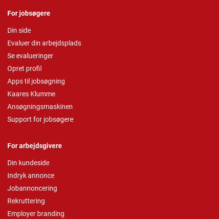
For jobsøgere
Din side
Evaluer din arbejdsplads
Se evalueringer
Opret profil
Apps til jobsøgning
Kaares Klumme
Ansøgningsmaskinen
Support for jobsøgere
For arbejdsgivere
Din kundeside
Indryk annonce
Jobannoncering
Rekruttering
Employer branding