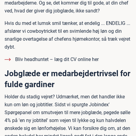
medarbejderne. Og se, det kommer dig til gode, at din chef
ved, hvad der giver dig jobglæde, ikke sandt?
Hvis du med et lumsk smil tænker, at endelig ... ENDELIG ...
afslører vi cowboytricket til en svimlende høj løn og din
snarlige overtagelse af chefens hjørnekontor, så træk vejret
dybt.
Bliv headhuntet – læg dit CV online her
Jobglæde er medarbejdertrivsel for
fulde gardiner
Holder du stadig vejret? Udmærket, men det handler ikke
kun om løn og jobtitler. Sidst vi spurgte Jobindex'
Spørgepanel om smutvejen til mere jobglæde, pegede sølle
4% på 'en ny jobtitel' som vejen til lykke og kun halvdelen
ønskede sig en lønforhøjelse. Vi kan forsikre dig om, at den