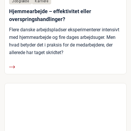
Jobglæde
Karriere
Hjemmearbejde – effektivitet eller
overspringshandlinger?
Flere danske arbejdspladser eksperimenterer intensivt
med hjemmearbejde og fire dages arbejdsuger. Men
hvad betyder det i praksis for de medarbejdere, der
allerede har taget skridtet?