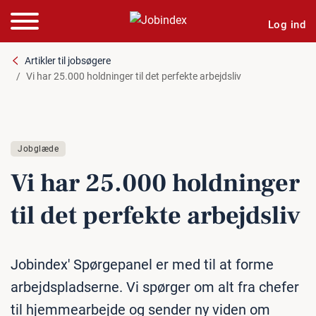
Log ind
Artikler til jobsøgere
Vi har 25.000 holdninger til det perfekte arbejdsliv
Jobglæde
Vi har 25.000 hold­nin­ger
til det perfekte ar­bejds­liv
Jobindex' Spørgepanel er med til at forme
arbejdspladserne. Vi spørger om alt fra chefer
til hjemmearbejde og sender ny viden om