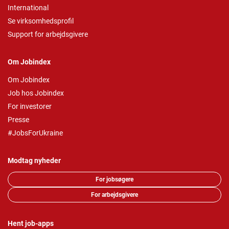
International
Se virksomhedsprofil
Support for arbejdsgivere
Om Jobindex
Om Jobindex
Job hos Jobindex
For investorer
Presse
#JobsForUkraine
Modtag nyheder
For jobsøgere
For arbejdsgivere
Hent job-apps