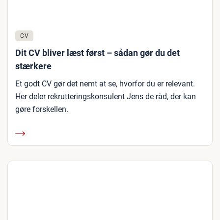
CV
Dit CV bliver læst først – sådan gør du det
stærkere
Et godt CV gør det nemt at se, hvorfor du er relevant.
Her deler rekrutteringskonsulent Jens de råd, der kan
gøre forskellen.