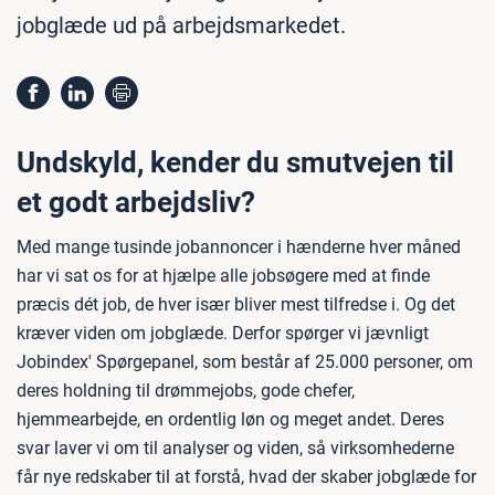
jobglæde ud på arbejdsmarkedet.
Undskyld, kender du smutvejen til
et godt arbejdsliv?
Med mange tusinde jobannoncer i hænderne hver måned
har vi sat os for at hjælpe alle jobsøgere med at finde
præcis dét job, de hver især bliver mest tilfredse i. Og det
kræver viden om jobglæde. Derfor spørger vi jævnligt
Jobindex' Spørgepanel, som består af 25.000 personer, om
deres holdning til drømmejobs, gode chefer,
hjemmearbejde, en ordentlig løn og meget andet. Deres
svar laver vi om til analyser og viden, så virksomhederne
får nye redskaber til at forstå, hvad der skaber jobglæde for