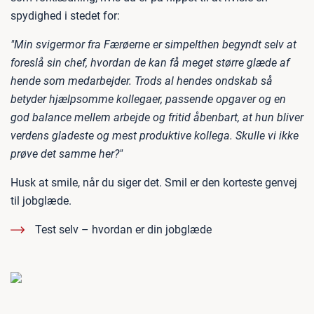
spydighed i stedet for:
"Min svigermor fra Færøerne er simpelthen begyndt selv at
foreslå sin chef, hvordan de kan få meget større glæde af
hende som medarbejder. Trods al hendes ondskab så
betyder hjælpsomme kollegaer, passende opgaver og en
god balance mellem arbejde og fritid åbenbart, at hun bliver
verdens gladeste og mest produktive kollega. Skulle vi ikke
prøve det samme her?"
Husk at smile, når du siger det. Smil er den korteste genvej
til jobglæde.
Test selv – hvordan er din jobglæde