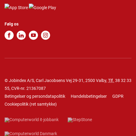
Følg os
© Jobindex A/S, Carl Jacobsens Vej 29-31, 2500 Valby,
Tlf.
38 32 33
55
, CVR-nr. 21367087
Betingelser og persondatapolitik
Handelsbetingelser
GDPR
Cookiepolitik
(
ret samtykke
)