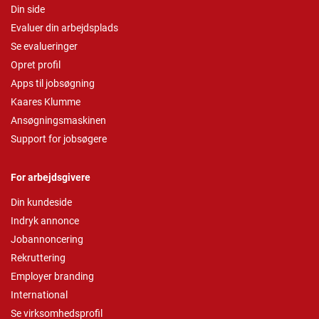
Din side
Evaluer din arbejdsplads
Se evalueringer
Opret profil
Apps til jobsøgning
Kaares Klumme
Ansøgningsmaskinen
Support for jobsøgere
For arbejdsgivere
Din kundeside
Indryk annonce
Jobannoncering
Rekruttering
Employer branding
International
Se virksomhedsprofil