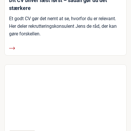
Dit CV bliver læst først – sådan gør du det
stærkere
Et godt CV gør det nemt at se, hvorfor du er relevant.
Her deler rekrutteringskonsulent Jens de råd, der kan
gøre forskellen.