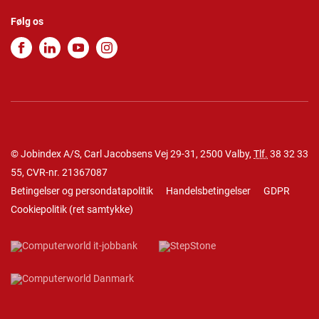
Følg os
© Jobindex A/S, Carl Jacobsens Vej 29-31, 2500 Valby,
Tlf.
38 32 33
55
, CVR-nr. 21367087
Betingelser og persondatapolitik
Handelsbetingelser
GDPR
Cookiepolitik
(
ret samtykke
)