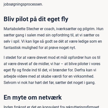
jobsøgningsprocessen.
Bliv pilot på dit eget fly
Martabolette Stecher er coach, iværksætter og pilgrim. Hun
sætter gang i salen med sin opfordring til, at vi sætter os
selv i spil. Vi kan lige så godt se dét at være ledige som en
fantastisk mulighed for at prøve noget nyt.
I stedet for at være drevet mod et mål opfordrer hun os til
at være drevet af de midler, vi har – at blive piloter i vores
eget fly og finde ind til det, vi brænder for. Derfra kan vi
arbejde videre med at skabe værdi for en virksomhed.
Selvom vi nok har hørt det før, sætter det noget i gang.
En myte om netværk
Inden frokost er det en konsulent fra rekrutteringsfirmaet