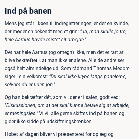
Ind på banen
Mens jeg står i køen til indregistreringen, er der en kvinde,
der møder en bekendt med et grin:
"Ja, man skulle jo tro,
hele Aarhus havde mistet sit arbejde."
Det har hele Aarhus (og omegn) ikke, men det er rart at
blive bekræftet i, at man ikke er alene. Alle de andre ser
også helt almindelige ud. Som rådmand Thomas Medom
siger i sin velkomst:
"Du skal ikke krybe langs panelerne,
selvom du er uden job."
Og han bekræfter dét, som vi, der er i salen, godt ved:
"Diskussionen, om at det skal kunne betale sig at arbejde,
er meningsløs."
Vi vil alle gerne skiftes ind på banen og
gider ikke sidde på udskiftningsbænken.
I løbet af dagen bliver vi præsenteret for oplæg og