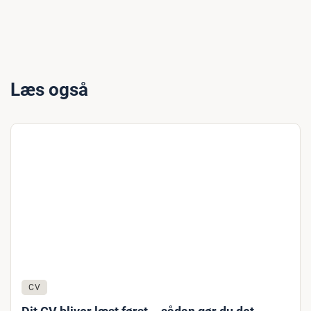
Læs også
CV