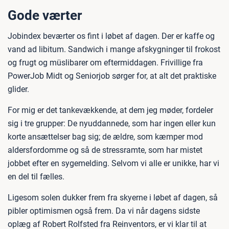
Gode værter
Jobindex beværter os fint i løbet af dagen. Der er kaffe og
vand ad libitum. Sandwich i mange afskygninger til frokost
og frugt og müslibarer om eftermiddagen. Frivillige fra
PowerJob Midt og Seniorjob sørger for, at alt det praktiske
glider.
For mig er det tankevækkende, at dem jeg møder, fordeler
sig i tre grupper: De nyuddannede, som har ingen eller kun
korte ansættelser bag sig; de ældre, som kæmper mod
aldersfordomme og så de stressramte, som har mistet
jobbet efter en sygemelding. Selvom vi alle er unikke, har vi
en del til fælles.
Ligesom solen dukker frem fra skyerne i løbet af dagen, så
pibler optimismen også frem. Da vi når dagens sidste
oplæg af Robert Rolfsted fra Reinventors, er vi klar til at