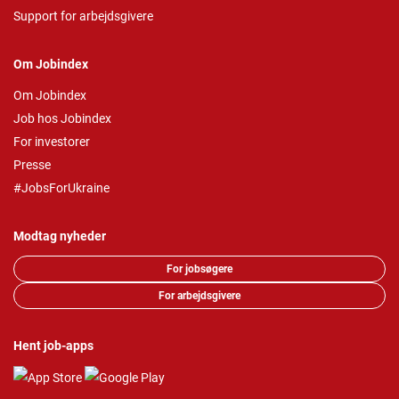
Support for arbejdsgivere
Om Jobindex
Om Jobindex
Job hos Jobindex
For investorer
Presse
#JobsForUkraine
Modtag nyheder
For jobsøgere
For arbejdsgivere
Hent job-apps