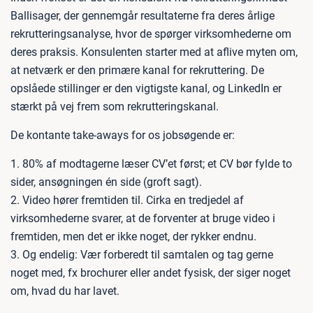
Ballisager, der gennemgår resultaterne fra deres årlige
rekrutteringsanalyse, hvor de spørger virksomhederne om
deres praksis. Konsulenten starter med at aflive myten om,
at netværk er den primære kanal for rekruttering. De
opslåede stillinger er den vigtigste kanal, og LinkedIn er
stærkt på vej frem som rekrutteringskanal.
De kontante take-aways for os jobsøgende er:
1. 80% af modtagerne læser CV’et først; et CV bør fylde to
sider, ansøgningen én side (groft sagt).
2. Video hører fremtiden til. Cirka en tredjedel af
virksomhederne svarer, at de forventer at bruge video i
fremtiden, men det er ikke noget, der rykker endnu.
3. Og endelig: Vær forberedt til samtalen og tag gerne
noget med, fx brochurer eller andet fysisk, der siger noget
om, hvad du har lavet.