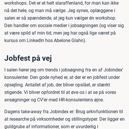
workshops. Det er et helt slaraffenland, for man kan ikke
nå det hele, og man må vælge. Jeg synes, oplæggene i
salen er så spændende, at jeg kun vælger én workshop.
Den handler om sociale medier i jobsøgningen (og viser sig
at være spild af min tid, men jeg har også lige været på
kursus om LinkedIn hos Abelone Glahn).
Jobfest på vej
I salen hører jeg om trends i jobsøgning fra en af Jobindex'
konsulenter. Den gode nyhed er, at der er en jobfest under
opsejling. Antallet af job, der bliver opslået, er stærkt
stigende. Vi bliver opfordret til at øve os i at se på vores
ansøgninger og CV'er med HR-konsulentens øjne.
Dagens take-away fra Jobindex er: Brug arkivfunktionen til
at researche på virksomheder og stillingstyper. Der ligger en
guldgrube af informationer, som er uvurderlig i