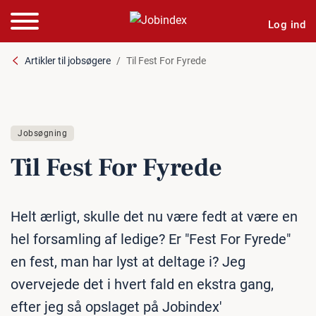
Log ind
Artikler til jobsøgere
Til Fest For Fyrede
Jobsøgning
Til Fest For Fyrede
Helt ærligt, skulle det nu være fedt at være en
hel forsamling af ledige? Er "Fest For Fyrede"
en fest, man har lyst at deltage i? Jeg
overvejede det i hvert fald en ekstra gang,
efter jeg så opslaget på Jobindex'