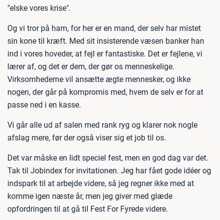
"elske vores krise".
Og vi tror på ham, for her er en mand, der selv har mistet
sin kone til kræft. Med sit insisterende væsen banker han
ind i vores hoveder, at fejl er fantastiske. Det er fejlene, vi
lærer af, og det er dem, der gør os menneskelige.
Virksomhederne vil ansætte ægte mennesker, og ikke
nogen, der går på kompromis med, hvem de selv er for at
passe ned i en kasse.
Vi går alle ud af salen med rank ryg og klarer nok nogle
afslag mere, før der også viser sig et job til os.
Det var måske en lidt speciel fest, men en god dag var det.
Tak til Jobindex for invitationen. Jeg har fået gode idéer og
indspark til at arbejde videre, så jeg regner ikke med at
komme igen næste år, men jeg giver med glæde
opfordringen til at gå til Fest For Fyrede videre.