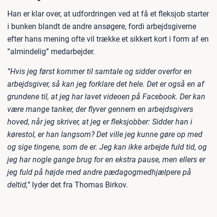
Han er klar over, at udfordringen ved at få et fleksjob starter
i bunken blandt de andre ansøgere, fordi arbejdsgiverne
efter hans mening ofte vil trække et sikkert kort i form af en
”almindelig” medarbejder.
”Hvis jeg først kommer til samtale og sidder overfor en
arbejdsgiver, så kan jeg forklare det hele. Det er også en af
grundene til, at jeg har lavet videoen på Facebook. Der kan
være mange tanker, der flyver gennem en arbejdsgivers
hoved, når jeg skriver, at jeg er fleksjobber: Sidder han i
kørestol, er han langsom? Det ville jeg kunne gøre op med
og sige tingene, som de er. Jeg kan ikke arbejde fuld tid, og
jeg har nogle gange brug for en ekstra pause, men ellers er
jeg fuld på højde med andre pædagogmedhjælpere på
deltid,”
lyder det fra Thomas Birkov.