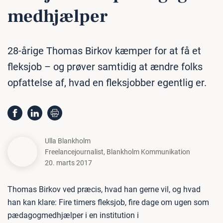
med­hjæl­per
28-årige Thomas Birkov kæmper for at få et
fleksjob – og prøver samtidig at ændre folks
opfattelse af, hvad en fleksjobber egentlig er.
Ulla Blankholm
Freelancejournalist
,
Blankholm Kommunikation
20. marts 2017
Thomas Birkov ved præcis, hvad han gerne vil, og hvad
han kan klare: Fire timers fleksjob, fire dage om ugen som
pædagogmedhjælper i en institution i