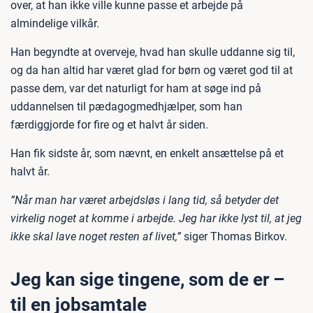
over, at han ikke ville kunne passe et arbejde på
almindelige vilkår.
Han begyndte at overveje, hvad han skulle uddanne sig til,
og da han altid har været glad for børn og været god til at
passe dem, var det naturligt for ham at søge ind på
uddannelsen til pædagogmedhjælper, som han
færdiggjorde for fire og et halvt år siden.
Han fik sidste år, som nævnt, en enkelt ansættelse på et
halvt år.
”Når man har været arbejdsløs i lang tid, så betyder det
virkelig noget at komme i arbejde. Jeg har ikke lyst til, at jeg
ikke skal lave noget resten af livet,”
siger Thomas Birkov.
Jeg kan sige tingene, som de er –
til en jobsamtale