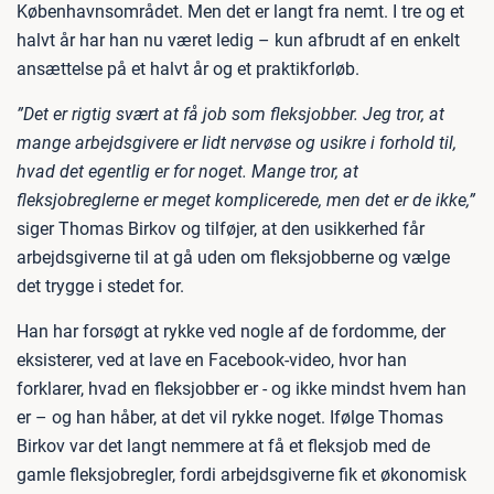
Københavnsområdet. Men det er langt fra nemt. I tre og et
halvt år har han nu været ledig – kun afbrudt af en enkelt
ansættelse på et halvt år og et praktikforløb.
”Det er rigtig svært at få job som fleksjobber. Jeg tror, at
mange arbejdsgivere er lidt nervøse og usikre i forhold til,
hvad det egentlig er for noget. Mange tror, at
fleksjobreglerne er meget komplicerede, men det er de ikke,”
siger Thomas Birkov og tilføjer, at den usikkerhed får
arbejdsgiverne til at gå uden om fleksjobberne og vælge
det trygge i stedet for.
Han har forsøgt at rykke ved nogle af de fordomme, der
eksisterer, ved at lave en Facebook-video, hvor han
forklarer, hvad en fleksjobber er - og ikke mindst hvem han
er – og han håber, at det vil rykke noget. Ifølge Thomas
Birkov var det langt nemmere at få et fleksjob med de
gamle fleksjobregler, fordi arbejdsgiverne fik et økonomisk