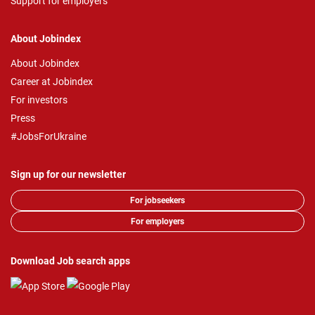
Support for employers
About Jobindex
About Jobindex
Career at Jobindex
For investors
Press
#JobsForUkraine
Sign up for our newsletter
For jobseekers
For employers
Download Job search apps