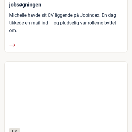
jobsøgningen
Michelle havde sit CV liggende på Jobindex. En dag
tikkede en mail ind – og pludselig var rollerne byttet
om.
CV