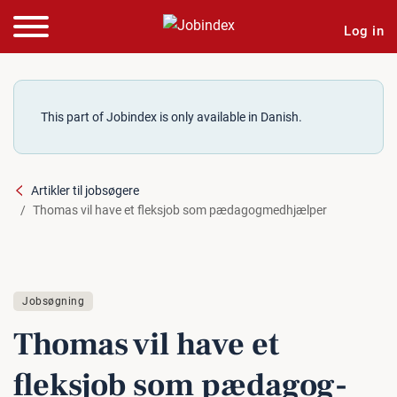
Log in
This part of Jobindex is only available in Danish.
Artikler til jobsøgere
Thomas vil have et fleksjob som pædagogmedhjælper
Jobsøgning
Thomas vil have et
fleksjob som pæ­da­gog­