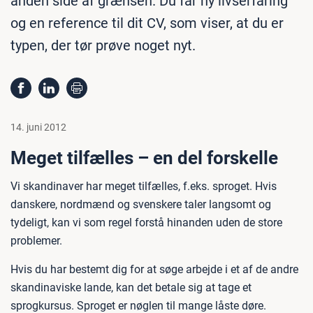
anden side af grænsen. Du får ny livserfaring
og en reference til dit CV, som viser, at du er
typen, der tør prøve noget nyt.
14. juni 2012
Meget tilfælles – en del forskelle
Vi skandinaver har meget tilfælles, f.eks. sproget. Hvis
danskere, nordmænd og svenskere taler langsomt og
tydeligt, kan vi som regel forstå hinanden uden de store
problemer.
Hvis du har bestemt dig for at søge arbejde i et af de andre
skandinaviske lande, kan det betale sig at tage et
sprogkursus. Sproget er nøglen til mange låste døre.