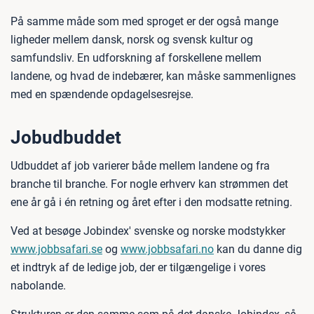
På samme måde som med sproget er der også mange
ligheder mellem dansk, norsk og svensk kultur og
samfundsliv. En udforskning af forskellene mellem
landene, og hvad de indebærer, kan måske sammenlignes
med en spændende opdagelsesrejse.
Jobudbuddet
Udbuddet af job varierer både mellem landene og fra
branche til branche. For nogle erhverv kan strømmen det
ene år gå i én retning og året efter i den modsatte retning.
Ved at besøge Jobindex' svenske og norske modstykker
www.jobbsafari.se
og
www.jobbsafari.no
kan du danne dig
et indtryk af de ledige job, der er tilgængelige i vores
nabolande.