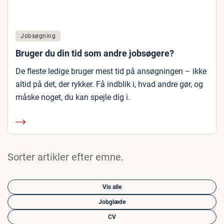
Jobsøgning
Bruger du din tid som andre jobsøgere?
De fleste ledige bruger mest tid på ansøgningen – ikke
altid på det, der rykker. Få indblik i, hvad andre gør, og
måske noget, du kan spejle dig i.
Sorter artikler efter emne.
Vis alle
Jobglæde
CV