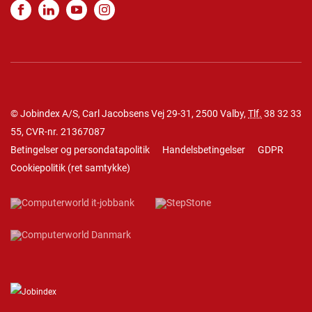
© Jobindex A/S, Carl Jacobsens Vej 29-31, 2500 Valby,
Tlf.
38 32 33
55
, CVR-nr. 21367087
Betingelser og persondatapolitik
Handelsbetingelser
GDPR
Cookiepolitik
(
ret samtykke
)