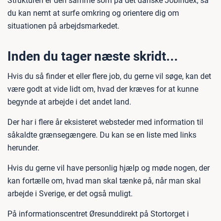
Strukturen er den samme som på det danske Jobindex, så
du kan nemt at surfe omkring og orientere dig om
situationen på arbejdsmarkedet.
Inden du tager næste skridt...
Hvis du så finder et eller flere job, du gerne vil søge, kan det
være godt at vide lidt om, hvad der kræves for at kunne
begynde at arbejde i det andet land.
Der har i flere år eksisteret websteder med information til
såkaldte grænsegængere. Du kan se en liste med links
herunder.
Hvis du gerne vil have personlig hjælp og møde nogen, der
kan fortælle om, hvad man skal tænke på, når man skal
arbejde i Sverige, er det også muligt.
På informationscentret Øresunddirekt på Stortorget i