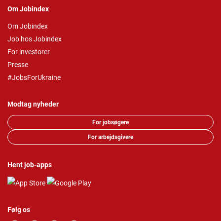
Om Jobindex
Om Jobindex
Job hos Jobindex
For investorer
Presse
#JobsForUkraine
Modtag nyheder
For jobsøgere
For arbejdsgivere
Hent job-apps
Følg os