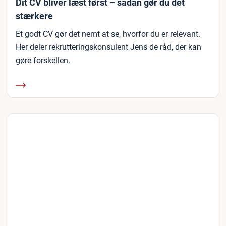
Dit CV bliver læst først – sådan gør du det
stærkere
Et godt CV gør det nemt at se, hvorfor du er relevant.
Her deler rekrutteringskonsulent Jens de råd, der kan
gøre forskellen.