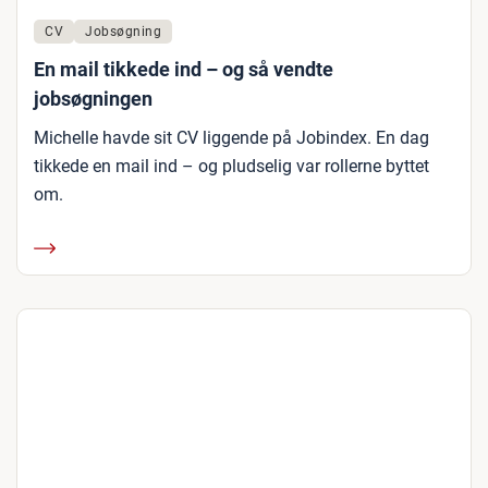
CV
Jobsøgning
En mail tikkede ind – og så vendte
jobsøgningen
Michelle havde sit CV liggende på Jobindex. En dag
tikkede en mail ind – og pludselig var rollerne byttet
om.