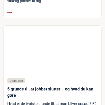
virkelig passer til dig.
Opsigelse
5 grunde til, at jobbet slutter – og hvad du kan
gøre
Hvad er de typiske grunde til, at man bliver opsagt? Få