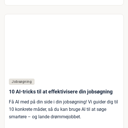
Jobsøgning
10 AI-tricks til at effektivisere din jobsøgning
Få AI med på din side i din jobsøgning! Vi guider dig til
10 konkrete måder, så du kan bruge AI til at søge
smartere – og lande drømmejobbet.