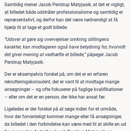
Samtidig mener Jacob Perstrup Matyjasik, at det er vigtigt,
at billedet både udstråler professionalisme og samtidig er
repræsentativt, og derfor kan det være nødvendigt at få
hjælp til at tage et godt billede.
”Udover at gøre sig overvejelser omkring stillingens
karakter, kan modtageren også have betydning for, hvorvidt
det giver mening at vedhæfte et billede,”
påpeger Jacob
Perstrup Matyjasik.
Der er eksempelvis forskel på, om det er en erfaren
rekrutteringskonsulent, der er vant til at modtage mange
ansøgninger – og ofte fokuserer på faglige kvalifikationer
– eller om det er en person, der ikke har ansat før.
Ligeledes er der forskel på at søge inden for et område,
hvor der forventeligt kommer mange eller få ansøgninger,
da billedet i den forbindelse kan være med til at skille en ud