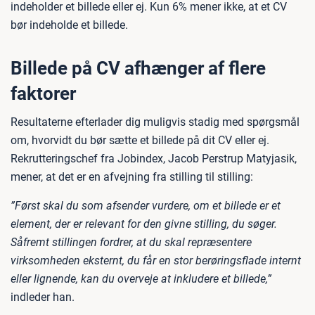
indeholder et billede eller ej. Kun 6% mener ikke, at et CV
bør indeholde et billede.
Billede på CV afhænger af flere
faktorer
Resultaterne efterlader dig muligvis stadig med spørgsmål
om, hvorvidt du bør sætte et billede på dit CV eller ej.
Rekrutteringschef fra Jobindex, Jacob Perstrup Matyjasik,
mener, at det er en afvejning fra stilling til stilling:
”Først skal du som afsender vurdere, om et billede er et
element, der er relevant for den givne stilling, du søger.
Såfremt stillingen fordrer, at du skal repræsentere
virksomheden eksternt, du får en stor berøringsflade internt
eller lignende, kan du overveje at inkludere et billede,”
indleder han.