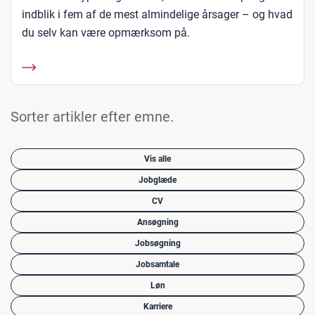
indblik i fem af de mest almindelige årsager – og hvad
du selv kan være opmærksom på.
Sorter artikler efter emne.
Vis alle
Jobglæde
CV
Ansøgning
Jobsøgning
Jobsamtale
Løn
Karriere