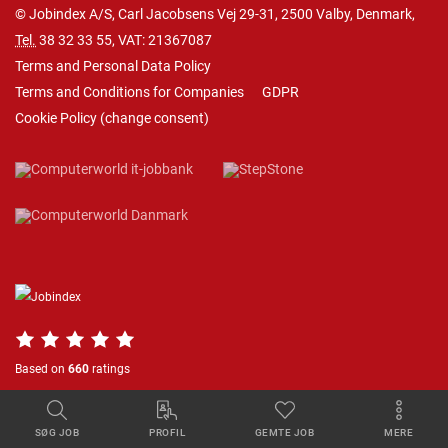
© Jobindex A/S, Carl Jacobsens Vej 29-31, 2500 Valby, Denmark,
Tel.
38 32 33 55
, VAT: 21367087
Terms and Personal Data Policy
Terms and Conditions for Companies
GDPR
Cookie Policy
(
change consent
)
Based on
660
ratings
SØG JOB
PROFIL
GEMTE JOB
MERE