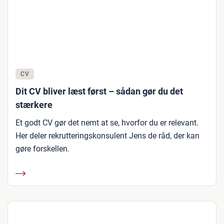
CV
Dit CV bliver læst først – sådan gør du det
stærkere
Et godt CV gør det nemt at se, hvorfor du er relevant.
Her deler rekrutteringskonsulent Jens de råd, der kan
gøre forskellen.