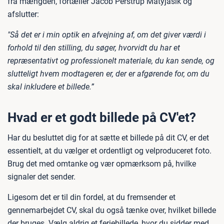
fra mængden, fortæller Jacob Perstrup Matyjasik og
afslutter:
"Så det er i min optik en afvejning af, om det giver værdi i
forhold til den stilling, du søger, hvorvidt du har et
repræsentativt og professionelt materiale, du kan sende, og
slutteligt hvem modtageren er, der er afgørende for, om du
skal inkludere et billede.”
Hvad er et godt billede på CV'et?
Har du besluttet dig for at sætte et billede på dit CV, er det
essentielt, at du vælger et ordentligt og velproduceret foto.
Brug det med omtanke og vær opmærksom på, hvilke
signaler det sender.
Ligesom det er til din fordel, at du fremsender et
gennemarbejdet CV, skal du også tænke over, hvilket billede
der bruges. Vælg aldrig et feriebillede, hvor du sidder med