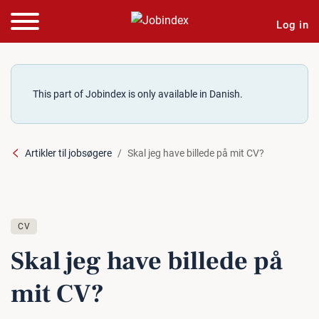
Log in
This part of Jobindex is only available in Danish.
Artikler til jobsøgere
Skal jeg have billede på mit CV?
CV
Skal jeg have billede på
mit CV?