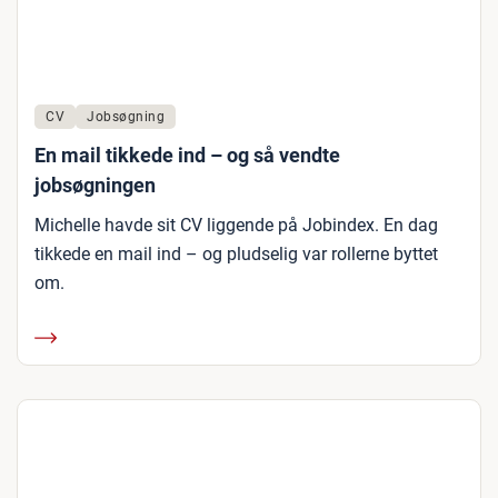
CV
Jobsøgning
En mail tikkede ind – og så vendte
jobsøgningen
Michelle havde sit CV liggende på Jobindex. En dag
tikkede en mail ind – og pludselig var rollerne byttet
om.