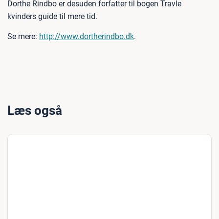
Dorthe Rindbo er desuden forfatter til bogen Travle
kvinders guide til mere tid.
Se mere:
http://www.dortherindbo.dk
.
Læs også