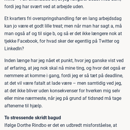
fordi jeg har svært ved at arbejde uden.
Et kvarters fri overspringshandling før en lang arbejdsdag
kan jo være et godt lille treat; men når man har sagt a, må
man også af og til sige b, og så er det ikke længere nok at
tjekke Facebook, for hvad sker der egentlig på Twitter og
LinkedIn?
Inden længe har jeg nået et punkt, hvor jeg ganske vist ved
af erfaring, at jeg nok skal nå mine ting, og hvor det også er
nemmere at komme i gang, fordi jeg er så tæt på deadline,
at det vil være fatalt at lade være – men samtidig ved jeg,
at det ikke bliver uden konsekvenser for hverken mig selv
eller mine nærmeste, når jeg på grund af tidsnød må tage
aftenerne til hjælp.
To stressende skridt bagud
Ifølge Dorthe Rindbo er det en udbredt misforståelse, at