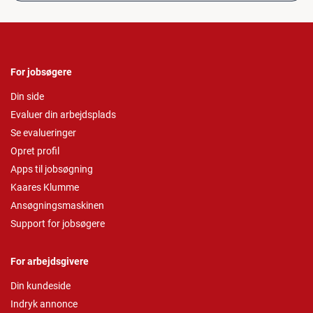
For jobsøgere
Din side
Evaluer din arbejdsplads
Se evalueringer
Opret profil
Apps til jobsøgning
Kaares Klumme
Ansøgningsmaskinen
Support for jobsøgere
For arbejdsgivere
Din kundeside
Indryk annonce