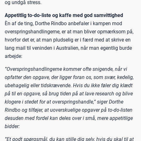
og undgå stress.
Appetitlig to-do-liste og kaffe med god samvittighed
Èn af de ting, Dorthe Rindbo anbefaler i kampen mod
overspringshandlingerne, er at man bliver opmærksom på,
hvorfor det er, at man pludselig er i færd med at skrive en
lang mail til veninden i Australien, når man egentlig burde
arbejde:
”Overspringshandlingerne kommer ofte snigende, når vi
opfatter den opgave, der ligger foran os, som svær, kedelig,
ubehagelig eller tidskrævende. Hvis du ikke føler dig klædt
på til en opgave, så brug tiden på at lave research og blive
klogere i stedet for at overspringshandle,” siger Dorthe
Rindbo og tilføjer, at uoverskuelige opgaver på to-do-listen
desuden med fordel kan deles over i små, mere appetitlige
bidder:
”Et godt spørgsmål, du kan stille dig selv, hvis du skal til at