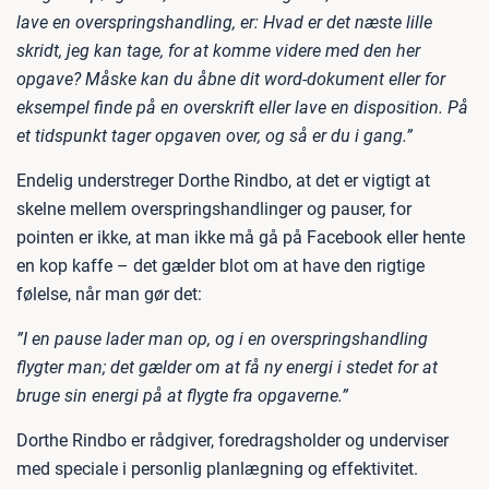
lave en overspringshandling, er: Hvad er det næste lille
skridt, jeg kan tage, for at komme videre med den her
opgave? Måske kan du åbne dit word-dokument eller for
eksempel finde på en overskrift eller lave en disposition. På
et tidspunkt tager opgaven over, og så er du i gang.”
Endelig understreger Dorthe Rindbo, at det er vigtigt at
skelne mellem overspringshandlinger og pauser, for
pointen er ikke, at man ikke må gå på Facebook eller hente
en kop kaffe – det gælder blot om at have den rigtige
følelse, når man gør det:
”I en pause lader man op, og i en overspringshandling
flygter man; det gælder om at få ny energi i stedet for at
bruge sin energi på at flygte fra opgaverne.”
Dorthe Rindbo er rådgiver, foredragsholder og underviser
med speciale i personlig planlægning og effektivitet.