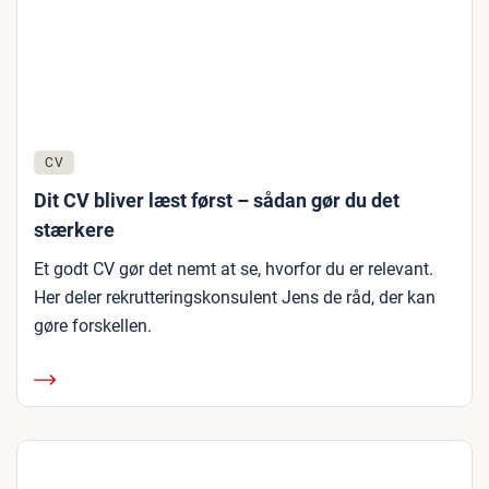
CV
Dit CV bliver læst først – sådan gør du det
stærkere
Et godt CV gør det nemt at se, hvorfor du er relevant.
Her deler rekrutteringskonsulent Jens de råd, der kan
gøre forskellen.