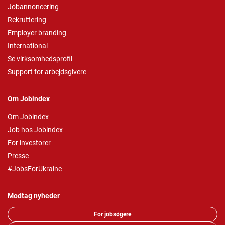
Jobannoncering
Rekruttering
Employer branding
International
Se virksomhedsprofil
Support for arbejdsgivere
Om Jobindex
Om Jobindex
Job hos Jobindex
For investorer
Presse
#JobsForUkraine
Modtag nyheder
For jobsøgere