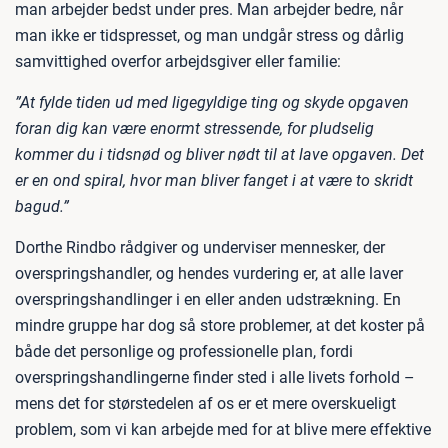
man arbejder bedst under pres. Man arbejder bedre, når
man ikke er tidspresset, og man undgår stress og dårlig
samvittighed overfor arbejdsgiver eller familie:
”At fylde tiden ud med ligegyldige ting og skyde opgaven
foran dig kan være enormt stressende, for pludselig
kommer du i tidsnød og bliver nødt til at lave opgaven. Det
er en ond spiral, hvor man bliver fanget i at være to skridt
bagud.”
Dorthe Rindbo rådgiver og underviser mennesker, der
overspringshandler, og hendes vurdering er, at alle laver
overspringshandlinger i en eller anden udstrækning. En
mindre gruppe har dog så store problemer, at det koster på
både det personlige og professionelle plan, fordi
overspringshandlingerne finder sted i alle livets forhold –
mens det for størstedelen af os er et mere overskueligt
problem, som vi kan arbejde med for at blive mere effektive