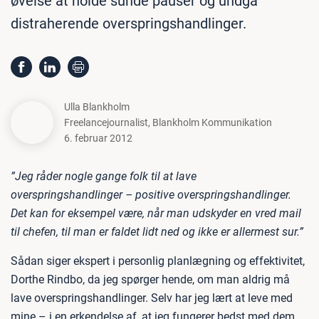
øvelse at holde sunde pauser og undgå
distraherende overspringshandlinger.
Ulla Blankholm
Freelancejournalist
,
Blankholm Kommunikation
6. februar 2012
”Jeg råder nogle gange folk til at lave
overspringshandlinger – positive overspringshandlinger.
Det kan for eksempel være, når man udskyder en vred mail
til chefen, til man er faldet lidt ned og ikke er allermest sur.”
Sådan siger ekspert i personlig planlægning og effektivitet,
Dorthe Rindbo, da jeg spørger hende, om man aldrig må
lave overspringshandlinger. Selv har jeg lært at leve med
mine – i en erkendelse af, at jeg fungerer bedst med dem,