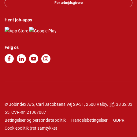
For arbejdsgivere
Hent job-apps
Følg os
© Jobindex A/S, Carl Jacobsens Vej 29-31, 2500 Valby,
Tlf.
38 32 33
55
, CVR-nr. 21367087
Betingelser og persondatapolitik
Handelsbetingelser
GDPR
Cookiepolitik
(
ret samtykke
)