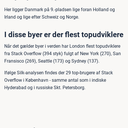
Her ligger Danmark på 9.-pladsen lige foran Holland og
Irland og lige efter Schweiz og Norge.
I disse byer er der flest topudviklere
Når det gælder byer i verden har London flest topudviklere
fra Stack Overflow (394 styk) fulgt af New York (270), San
Fransisco (269), Seattle (173) og Sydney (137).
Ifølge Silk-analysen findes der 29 top-brugere af Stack
Overflow i København - samme antal som i indiske
Hyderabad og i russiske Skt. Petersborg.