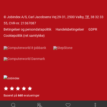
© Jobindex A/S, Carl Jacobsens Vej 29-31, 2500 Valby,
Tlf.
38 32 33
55
, CVR-nr. 21367087
Betingelser og persondatapolitik
Handelsbetingelser
GDPR
Cookiepolitik
(
ret samtykke
)
Baseret på
660
evalueringer