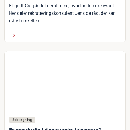
Et godt CV gør det nemt at se, hvorfor du er relevant.
Her deler rekrutteringskonsulent Jens de råd, der kan
gøre forskellen.
Jobsøgning
Bruger du din tid som andre jobsøgere?