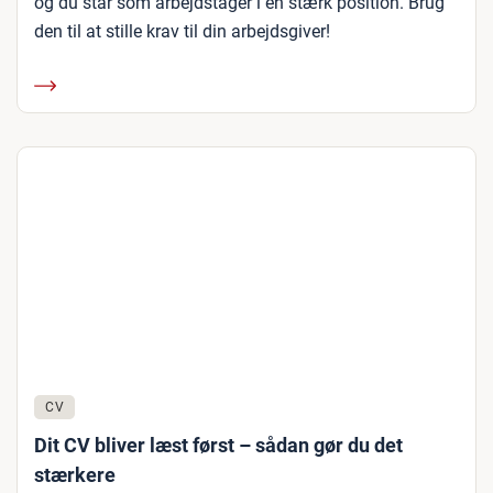
og du står som arbejdstager i en stærk position. Brug
den til at stille krav til din arbejdsgiver!
CV
Dit CV bliver læst først – sådan gør du det
stærkere