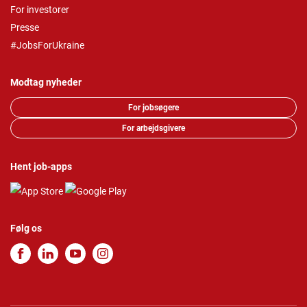
For investorer
Presse
#JobsForUkraine
Modtag nyheder
For jobsøgere
For arbejdsgivere
Hent job-apps
Følg os