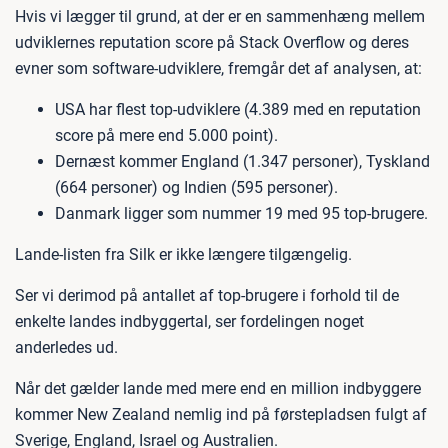
Hvis vi lægger til grund, at der er en sammenhæng mellem
udviklernes reputation score på Stack Overflow og deres
evner som software-udviklere, fremgår det af analysen, at:
USA har flest top-udviklere (4.389 med en reputation
score på mere end 5.000 point).
Dernæst kommer England (1.347 personer), Tyskland
(664 personer) og Indien (595 personer).
Danmark ligger som nummer 19 med 95 top-brugere.
Lande-listen fra Silk er ikke længere tilgængelig.
Ser vi derimod på antallet af top-brugere i forhold til de
enkelte landes indbyggertal, ser fordelingen noget
anderledes ud.
Når det gælder lande med mere end en million indbyggere
kommer New Zealand nemlig ind på førstepladsen fulgt af
Sverige, England, Israel og Australien.