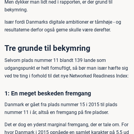
Men dykker man lidt ned i rapporten, er der grund til
bekymring.
Især fordi Danmarks digitale ambitioner er tårnhøje - og
resultaterne derfor også gerne skulle være derefter.
Tre grunde til bekymring
Selvom plads nummer 11 blandt 139 lande som
udgangspunkt er helt fornuftigt, så bør man især hæfte sig
ved tre ting i forhold til det nye Networked Readiness Index:
1: En meget beskeden fremgang
Danmark er gået fra plads nummer 15 i 2015 til plads
nummer 11 i år, altså en fremgang på fire pladser.
Det er dog en yderst marginal fremgang, der er tale om. For
hvor Danmark i 2015 opnåede en samlet karakter på 5,5 ud