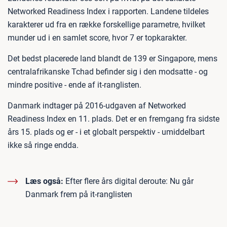
Networked Readiness Index i rapporten. Landene tildeles
karakterer ud fra en række forskellige parametre, hvilket
munder ud i en samlet score, hvor 7 er topkarakter.
Det bedst placerede land blandt de 139 er Singapore, mens
centralafrikanske Tchad befinder sig i den modsatte - og
mindre positive - ende af it-ranglisten.
Danmark indtager på 2016-udgaven af Networked
Readiness Index en 11. plads. Det er en fremgang fra sidste
års 15. plads og er - i et globalt perspektiv - umiddelbart
ikke så ringe endda.
Læs også:
Efter flere års digital deroute: Nu går
Danmark frem på it-ranglisten