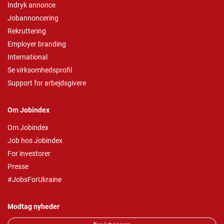
Indryk annonce
Jobannoncering
Rekruttering
Employer branding
International
Se virksomhedsprofil
Support for arbejdsgivere
Om Jobindex
Om Jobindex
Job hos Jobindex
For investorer
Presse
#JobsForUkraine
Modtag nyheder