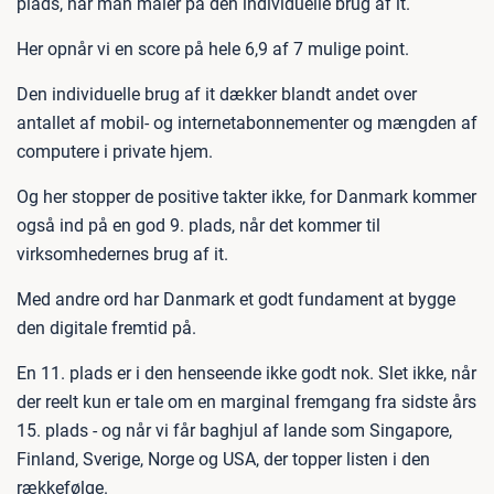
plads, når man måler på den individuelle brug af it.
Her opnår vi en score på hele 6,9 af 7 mulige point.
Den individuelle brug af it dækker blandt andet over
antallet af mobil- og internetabonnementer og mængden af
computere i private hjem.
Og her stopper de positive takter ikke, for Danmark kommer
også ind på en god 9. plads, når det kommer til
virksomhedernes brug af it.
Med andre ord har Danmark et godt fundament at bygge
den digitale fremtid på.
En 11. plads er i den henseende ikke godt nok. Slet ikke, når
der reelt kun er tale om en marginal fremgang fra sidste års
15. plads - og når vi får baghjul af lande som Singapore,
Finland, Sverige, Norge og USA, der topper listen i den
rækkefølge.