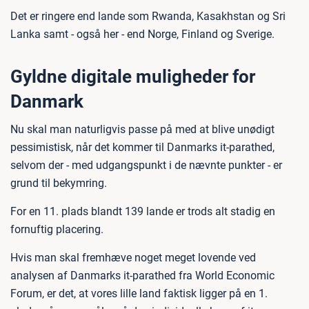
Det er ringere end lande som Rwanda, Kasakhstan og Sri
Lanka samt - også her - end Norge, Finland og Sverige.
Gyldne digitale muligheder for
Danmark
Nu skal man naturligvis passe på med at blive unødigt
pessimistisk, når det kommer til Danmarks it-parathed,
selvom der - med udgangspunkt i de nævnte punkter - er
grund til bekymring.
For en 11. plads blandt 139 lande er trods alt stadig en
fornuftig placering.
Hvis man skal fremhæve noget meget lovende ved
analysen af Danmarks it-parathed fra World Economic
Forum, er det, at vores lille land faktisk ligger på en 1.