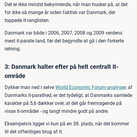
Det er ikke mindst bekymrende, når man husker på, at det
for ikke så mange år siden faktisk var Danmark, der
toppede it-ranglisten.
Danmark var både i 2006, 2007, 2008 og 2009 verdens
mest it-parate land, før det begyndte at gå i den forkerte
retning.
3: Danmark halter efter på helt centralt it-
område
Dykker man ned i selve
World Economic Forum-analysen
af
Danmarks it-parathed, er det tydeligt, at Danmarks samlede
karakter på 5,6 dækker over, at det går fremragende på
visse it-områder - og langt mindre godt på andre.
Eksempelvis ligger vi kun på en 38. plads, når det kommer
til det offentliges brug af it.