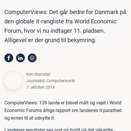
ComputerViews: Det går bedre for Danmark på
den globale it-rangliste fra World Economic
Forum, hvor vi nu indtager 11. pladsen.
Alligevel er der grund til bekymring.
Kim Stensdal
Journalist
,
Computerworld
7. oktober 2016
ComputerViews: 139 lande er blevet målt og vejet i World
Economic Forums årlige rapport om landenes it-parathed
og evnen til at udnytte it.
Landenes resultater ses sort på hvidt på det såkaldte