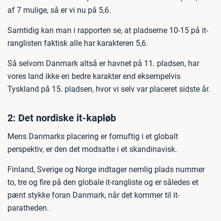
af 7 mulige, så er vi nu på 5,6.
Samtidig kan man i rapporten se, at pladserne 10-15 på it-
ranglisten faktisk alle har karakteren 5,6.
Så selvom Danmark altså er havnet på 11. pladsen, har
vores land ikke en bedre karakter end eksempelvis
Tyskland på 15. pladsen, hvor vi selv var placeret sidste år.
2: Det nordiske it-kapløb
Mens Danmarks placering er fornuftig i et globalt
perspektiv, er den det modsatte i et skandinavisk.
Finland, Sverige og Norge indtager nemlig plads nummer
to, tre og fire på den globale it-rangliste og er således et
pænt stykke foran Danmark, når det kommer til it-
paratheden.