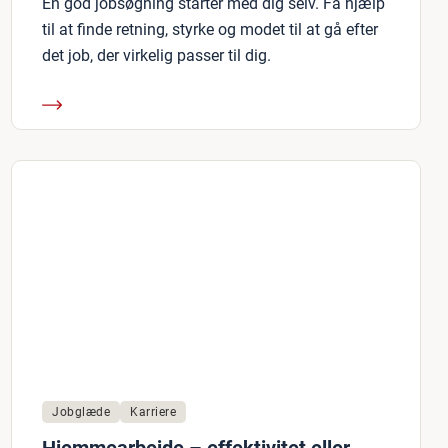
En god jobsøgning starter med dig selv. Få hjælp
til at finde retning, styrke og modet til at gå efter
det job, der virkelig passer til dig.
Jobglæde
Karriere