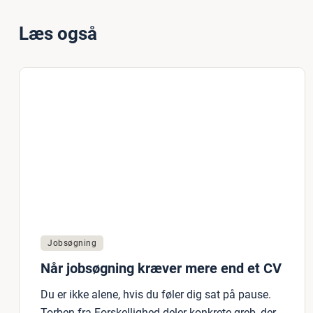
Læs også
Jobsøgning
Når jobsøgning kræver mere end et CV
Du er ikke alene, hvis du føler dig sat på pause.
Torben fra Forskellighed deler konkrete greb, der