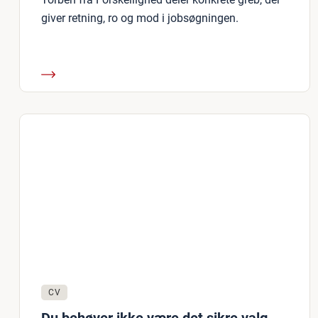
giver retning, ro og mod i jobsøgningen.
CV