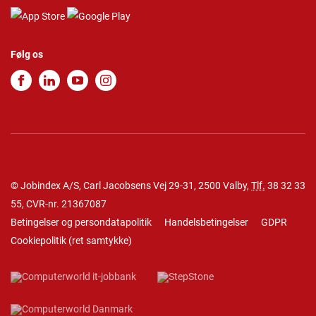
Følg os
© Jobindex A/S, Carl Jacobsens Vej 29-31, 2500 Valby,
Tlf.
38 32 33
55
, CVR-nr. 21367087
Betingelser og persondatapolitik
Handelsbetingelser
GDPR
Cookiepolitik
(
ret samtykke
)