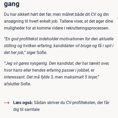
gang
Du har sikkert hørt det før, men målret både dit CV og din
ansøgning til hvert enkelt job. Tallene viser, at det øger dine
muligheder for at komme videre i rekrutteringsprocessen.
”En god profiltekst indeholder motivationen for den aktuelle
stilling og hvilken erfaring, kandidaten vil bruge og få i spil i
det her job,”
siger Sofie.
”Jeg vil gøres nysgerrig. Den kandidat, der har tænkt over,
hvor hans eller hendes erfaring passer i jobbet, er
interessant. Det må fylde 3, men maksimalt 5 linjer,”
afslutter Sofie.
Læs også:
Sådan skriver du CV-profilteksten, der får
dig til samtale