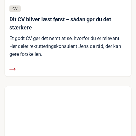
CV
Dit CV bliver læst først – sådan gør du det
stærkere
Et godt CV gør det nemt at se, hvorfor du er relevant.
Her deler rekrutteringskonsulent Jens de råd, der kan
gøre forskellen.