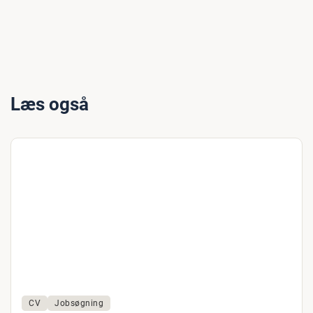
Læs også
CV
Jobsøgning