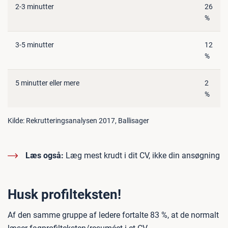
2-3 minutter
26
%
3-5 minutter
12
%
5 minutter eller mere
2
%
Kilde: Rekrutteringsanalysen 2017, Ballisager
Læs også:
Læg mest krudt i dit CV, ikke din ansøgning
Husk profilteksten!
Af den samme gruppe af ledere fortalte 83 %, at de normalt