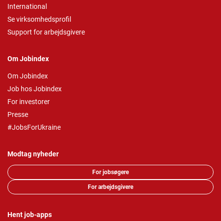
International
Se virksomhedsprofil
Support for arbejdsgivere
Om Jobindex
Om Jobindex
Job hos Jobindex
For investorer
Presse
#JobsForUkraine
Modtag nyheder
For jobsøgere
For arbejdsgivere
Hent job-apps