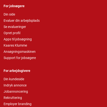
For jobsøgere
Din side
Evaluer din arbejdsplads
Se evalueringer
Opret profil
Apps til jobsøgning
Kaares Klumme
Ansøgningsmaskinen
Support for jobsøgere
For arbejdsgivere
Din kundeside
Indryk annonce
Jobannoncering
Rekruttering
Employer branding