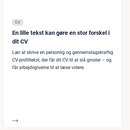
CV
En lille tekst kan gøre en stor forskel i
dit CV
Lær at skrive en personlig og gennemslagskraftig
CV-profiltekst, der får dit CV til at slå gnister – og
får arbejdsgiverne til at læse videre.