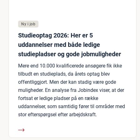
Ny i job
Studieoptag 2026: Her er 5
uddannelser med både ledige
studiepladser og gode jobmuligheder
Mere end 10.000 kvalificerede ansøgere fik ikke
tilbudt en studieplads, da årets optag blev
offentliggjort. Men der kan stadig være gode
muligheder. En analyse fra Jobindex viser, at der
fortsat er ledige pladser på en række
uddannelser, som samtidig fører til områder med
stor efterspørgsel efter arbejdskraft.