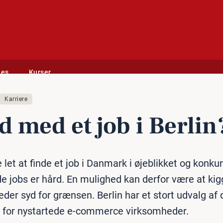
des
Kurser
Karriere
 med et job i Berlin
e let at finde et job i Danmark i øjeblikket og konk
 jobs er hård. En mulighed kan derfor være at kig
der syd for grænsen. Berlin har et stort udvalg af
n for nystartede e-commerce virksomheder.