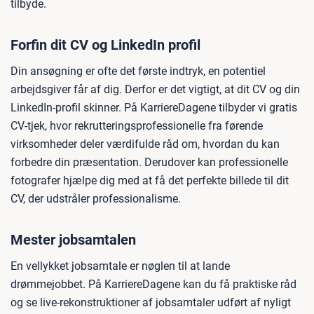
tilbyde.
Forfin dit CV og LinkedIn profil
Din ansøgning er ofte det første indtryk, en potentiel
arbejdsgiver får af dig. Derfor er det vigtigt, at dit CV og din
LinkedIn-profil skinner. På KarriereDagene tilbyder vi gratis
CV-tjek, hvor rekrutteringsprofessionelle fra førende
virksomheder deler værdifulde råd om, hvordan du kan
forbedre din præsentation. Derudover kan professionelle
fotografer hjælpe dig med at få det perfekte billede til dit
CV, der udstråler professionalisme.
Mester jobsamtalen
En vellykket jobsamtale er nøglen til at lande
drømmejobbet. På KarriereDagene kan du få praktiske råd
og se live-rekonstruktioner af jobsamtaler udført af nyligt