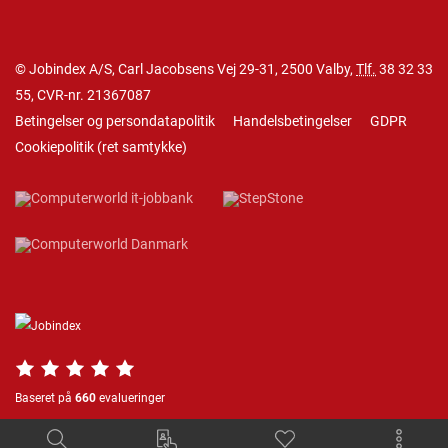
© Jobindex A/S, Carl Jacobsens Vej 29-31, 2500 Valby,
Tlf.
38 32 33
55
, CVR-nr. 21367087
Betingelser og persondatapolitik
Handelsbetingelser
GDPR
Cookiepolitik
(
ret samtykke
)
Baseret på
660
evalueringer