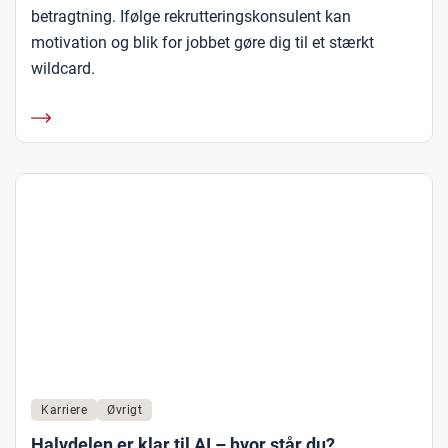
betragtning. Ifølge rekrutteringskonsulent kan
motivation og blik for jobbet gøre dig til et stærkt
wildcard.
Karriere
Øvrigt
Halvdelen er klar til AI – hvor står du?