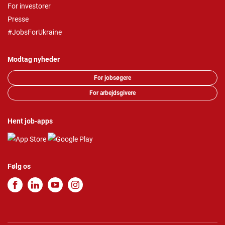
For investorer
Presse
#JobsForUkraine
Modtag nyheder
For jobsøgere
For arbejdsgivere
Hent job-apps
Følg os