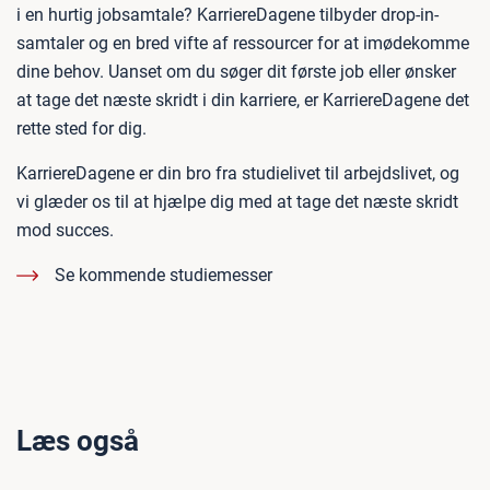
i en hurtig jobsamtale? KarriereDagene tilbyder drop-in-
samtaler og en bred vifte af ressourcer for at imødekomme
dine behov. Uanset om du søger dit første job eller ønsker
at tage det næste skridt i din karriere, er KarriereDagene det
rette sted for dig.
KarriereDagene er din bro fra studielivet til arbejdslivet, og
vi glæder os til at hjælpe dig med at tage det næste skridt
mod succes.
Se kommende studiemesser
Læs også