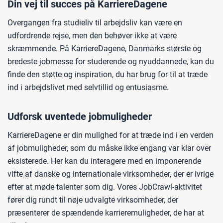
Din vej til succes på KarriereDagene
Overgangen fra studieliv til arbejdsliv kan være en
udfordrende rejse, men den behøver ikke at være
skræmmende. På KarriereDagene, Danmarks største og
bredeste jobmesse for studerende og nyuddannede, kan du
finde den støtte og inspiration, du har brug for til at træde
ind i arbejdslivet med selvtillid og entusiasme.
Udforsk uventede jobmuligheder
KarriereDagene er din mulighed for at træde ind i en verden
af jobmuligheder, som du måske ikke engang var klar over
eksisterede. Her kan du interagere med en imponerende
vifte af danske og internationale virksomheder, der er ivrige
efter at møde talenter som dig. Vores JobCrawl-aktivitet
fører dig rundt til nøje udvalgte virksomheder, der
præsenterer de spændende karrieremuligheder, de har at