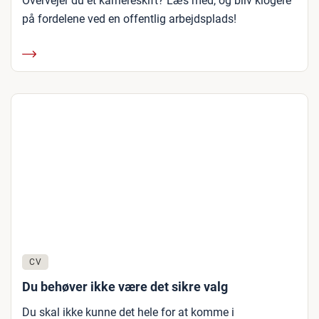
Overvejer du et karriereskift? Læs med, og bliv klogere
på fordelene ved en offentlig arbejdsplads!
CV
Du behøver ikke være det sikre valg
Du skal ikke kunne det hele for at komme i