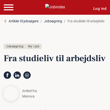
Log ind
Artikler til jobsøgere
Jobsøgning
Fra studieliv til arbejdsliv
Jobsøgning
Ny i job
Fra studieliv til ar­bejds­liv
Artikel fra
Manova