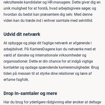
rekrutterede kandidater og HR-managere. Dette giver dig en
unik mulighed for at forstå, hvad arbejdsgivere søger, og
hvordan du bedst kan præsentere dig selv. Med denne
viden kan du træde ind i enhver samtale med selvtillid.
Udvid dit netværk
At opbygge og pleje dit faglige netværk er afgørende i
arbejdslivet. På KarriereDagene kan du netværke med et
væld af danske og internationale virksomheder og
organisationer. Dette er din chance for at indgå vigtige
kontakter og opdage spændende karrieremuligheder. Brug
tiden på messen til at styrke dine relationer og lære af
erfarne fagfolk.
Drop In-samtaler og mere
Har du brug for yderligere rådgivning eller ønsker at deltage