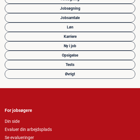
Jobsøgning
Jobsamtale
Løn
Karriere
Ny i job
Opsigelse
Tests
Øvrigt
For jobsøgere
Din side
Evaluer din arbejdsplads
Se evalueringer