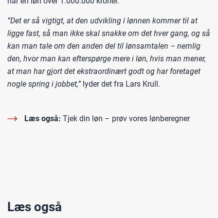
har en løn over 1.000.000 kroner.
”Det er så vigtigt, at den udvikling i lønnen kommer til at
ligge fast, så man ikke skal snakke om det hver gang, og så
kan man tale om den anden del til lønsamtalen – nemlig
den, hvor man kan efterspørge mere i løn, hvis man mener,
at man har gjort det ekstraordinært godt og har foretaget
nogle spring i jobbet,”
lyder det fra Lars Krull.
Læs også:
Tjek din løn – prøv vores lønberegner
Læs også