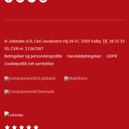
© Jobindex A/S, Carl Jacobsens Vej 29-31, 2500 Valby,
Tlf.
38 32 33
55
, CVR-nr. 21367087
Betingelser og persondatapolitik
Handelsbetingelser
GDPR
Cookiepolitik
(
ret samtykke
)