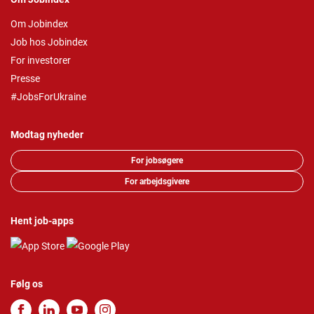
Om Jobindex
Job hos Jobindex
For investorer
Presse
#JobsForUkraine
Modtag nyheder
For jobsøgere
For arbejdsgivere
Hent job-apps
Følg os