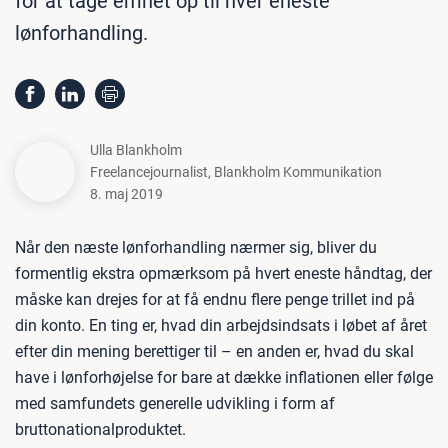
for at tage emnet op til hver eneste
lønforhandling.
Ulla Blankholm
Freelancejournalist
,
Blankholm Kommunikation
8. maj 2019
Når den næste lønforhandling nærmer sig, bliver du
formentlig ekstra opmærksom på hvert eneste håndtag, der
måske kan drejes for at få endnu flere penge trillet ind på
din konto. En ting er, hvad din arbejdsindsats i løbet af året
efter din mening berettiger til – en anden er, hvad du skal
have i lønforhøjelse for bare at dække inflationen eller følge
med samfundets generelle udvikling i form af
bruttonationalproduktet.