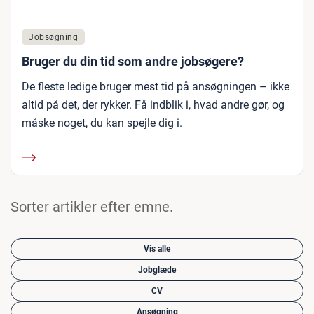
Jobsøgning
Bruger du din tid som andre jobsøgere?
De fleste ledige bruger mest tid på ansøgningen – ikke
altid på det, der rykker. Få indblik i, hvad andre gør, og
måske noget, du kan spejle dig i.
Sorter artikler efter emne.
Vis alle
Jobglæde
CV
Ansøgning