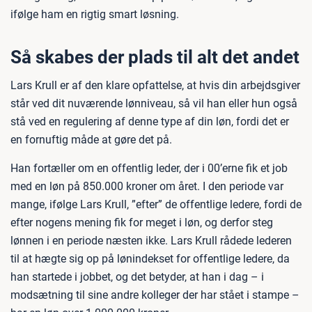
ifølge ham en rigtig smart løsning.
Så skabes der plads til alt det andet
Lars Krull er af den klare opfattelse, at hvis din arbejdsgiver
står ved dit nuværende lønniveau, så vil han eller hun også
stå ved en regulering af denne type af din løn, fordi det er
en fornuftig måde at gøre det på.
Han fortæller om en offentlig leder, der i 00’erne fik et job
med en løn på 850.000 kroner om året. I den periode var
mange, ifølge Lars Krull, ”efter” de offentlige ledere, fordi de
efter nogens mening fik for meget i løn, og derfor steg
lønnen i en periode næsten ikke. Lars Krull rådede lederen
til at hægte sig op på lønindekset for offentlige ledere, da
han startede i jobbet, og det betyder, at han i dag – i
modsætning til sine andre kolleger der har stået i stampe –