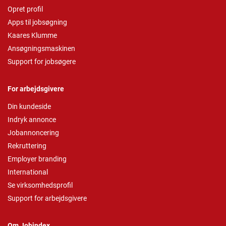
Opret profil
Apps til jobsøgning
Kaares Klumme
Ansøgningsmaskinen
Support for jobsøgere
For arbejdsgivere
Din kundeside
Indryk annonce
Jobannoncering
Rekruttering
Employer branding
International
Se virksomhedsprofil
Support for arbejdsgivere
Om Jobindex