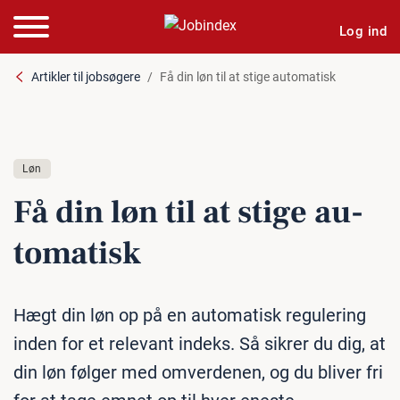
Log ind
Artikler til jobsøgere
Få din løn til at stige automatisk
Løn
Få din løn til at stige au­
to­ma­tisk
Hægt din løn op på en automatisk regulering
inden for et relevant indeks. Så sikrer du dig, at
din løn følger med omverdenen, og du bliver fri