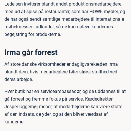
Ledelsen inviterer blandt andet produktionsmedarbejdere
med ud at spise på restauranter, som har HOWE-møbler, og
de har også sendt samtlige medarbejdere til internationale
møbelmesser i udlandet, så de kan opleve kundernes
begejstring for produkterne.
Irma går forrest
Af store danske virksomheder er dagligvarekæden Irma
blandt dem, hvis medarbejdere føler størst stolthed ved
deres arbejde.
Hver butik har en serviceambassadør, og de uddannes til at
gå forrest og fremme fokus på service. Kædedirektør
Jesper Uggerhøj mener, at medarbejderne kan være stolte
af den indsats, de yder, og at den bliver værdsat af
kunderne.