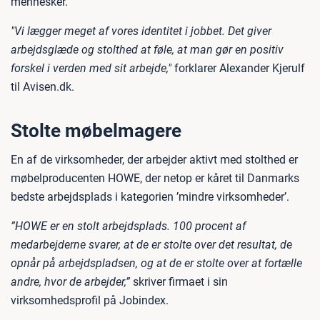
mennesker.
"Vi lægger meget af vores identitet i jobbet. Det giver
arbejdsglæde og stolthed at føle, at man gør en positiv
forskel i verden med sit arbejde,"
forklarer Alexander Kjerulf
til Avisen.dk.
Stolte møbelmagere
En af de virksomheder, der arbejder aktivt med stolthed er
møbelproducenten HOWE, der netop er kåret til Danmarks
bedste arbejdsplads i kategorien ’mindre virksomheder’.
”HOWE er en stolt arbejdsplads. 100 procent af
medarbejderne svarer, at de er stolte over det resultat, de
opnår på arbejdspladsen, og at de er stolte over at fortælle
andre, hvor de arbejder,”
skriver firmaet i sin
virksomhedsprofil på Jobindex.