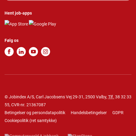
Hent job-apps
Følg os
© Jobindex A/S, Carl Jacobsens Vej 29-31, 2500 Valby,
Tlf.
38 32 33
55
, CVR-nr. 21367087
Betingelser og persondatapolitik
Handelsbetingelser
GDPR
Cookiepolitik
(
ret samtykke
)