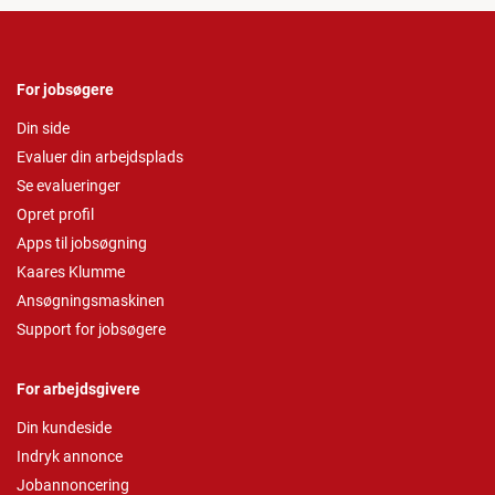
For jobsøgere
Din side
Evaluer din arbejdsplads
Se evalueringer
Opret profil
Apps til jobsøgning
Kaares Klumme
Ansøgningsmaskinen
Support for jobsøgere
For arbejdsgivere
Din kundeside
Indryk annonce
Jobannoncering