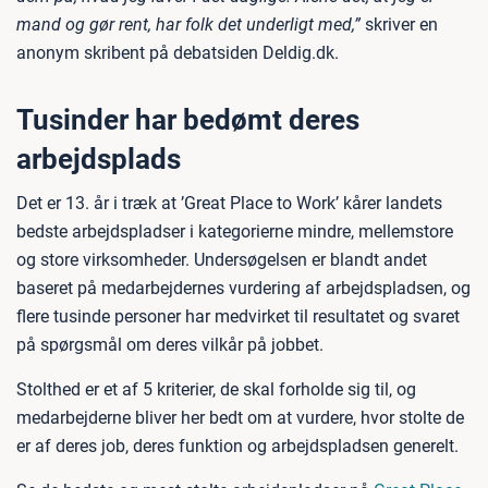
mand og gør rent, har folk det underligt med,”
skriver en
anonym skribent på debatsiden Deldig.dk.
Tusinder har bedømt deres
arbejdsplads
Det er 13. år i træk at ’Great Place to Work’ kårer landets
bedste arbejdspladser i kategorierne mindre, mellemstore
og store virksomheder. Undersøgelsen er blandt andet
baseret på medarbejdernes vurdering af arbejdspladsen, og
flere tusinde personer har medvirket til resultatet og svaret
på spørgsmål om deres vilkår på jobbet.
Stolthed er et af 5 kriterier, de skal forholde sig til, og
medarbejderne bliver her bedt om at vurdere, hvor stolte de
er af deres job, deres funktion og arbejdspladsen generelt.