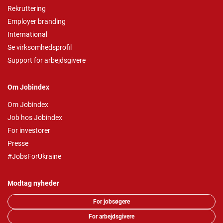
Rekruttering
Employer branding
International
Se virksomhedsprofil
Support for arbejdsgivere
Om Jobindex
Om Jobindex
Job hos Jobindex
For investorer
Presse
#JobsForUkraine
Modtag nyheder
For jobsøgere
For arbejdsgivere