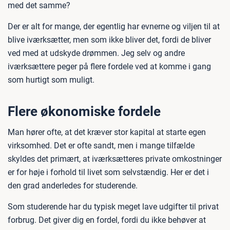
med det samme?
Der er alt for mange, der egentlig har evnerne og viljen til at
blive iværksætter, men som ikke bliver det, fordi de bliver
ved med at udskyde drømmen. Jeg selv og andre
iværksættere peger på flere fordele ved at komme i gang
som hurtigt som muligt.
Flere økonomiske fordele
Man hører ofte, at det kræver stor kapital at starte egen
virksomhed. Det er ofte sandt, men i mange tilfælde
skyldes det primært, at iværksætteres private omkostninger
er for høje i forhold til livet som selvstændig. Her er det i
den grad anderledes for studerende.
Som studerende har du typisk meget lave udgifter til privat
forbrug. Det giver dig en fordel, fordi du ikke behøver at