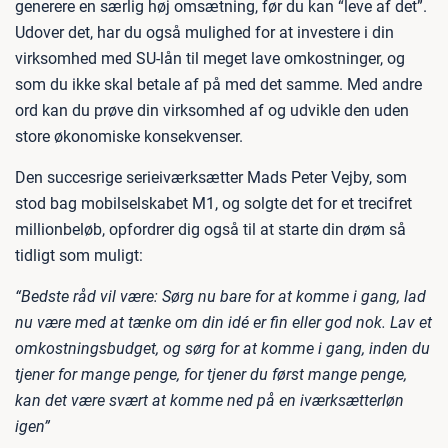
generere en særlig høj omsætning, før du kan “leve af det”.
Udover det, har du også mulighed for at investere i din
virksomhed med SU-lån til meget lave omkostninger, og
som du ikke skal betale af på med det samme. Med andre
ord kan du prøve din virksomhed af og udvikle den uden
store økonomiske konsekvenser.
Den succesrige serieiværksætter Mads Peter Vejby, som
stod bag mobilselskabet M1, og solgte det for et trecifret
millionbeløb, opfordrer dig også til at starte din drøm så
tidligt som muligt:
“Bedste råd vil være: Sørg nu bare for at komme i gang, lad
nu være med at tænke om din idé er fin eller god nok. Lav et
omkostningsbudget, og sørg for at komme i gang, inden du
tjener for mange penge, for tjener du først mange penge,
kan det være svært at komme ned på en iværksætterløn
igen”