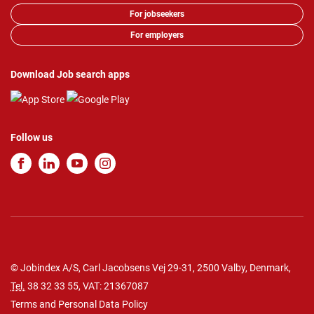
For jobseekers
For employers
Download Job search apps
Follow us
© Jobindex A/S, Carl Jacobsens Vej 29-31, 2500 Valby, Denmark,
Tel.
38 32 33 55
, VAT: 21367087
Terms and Personal Data Policy