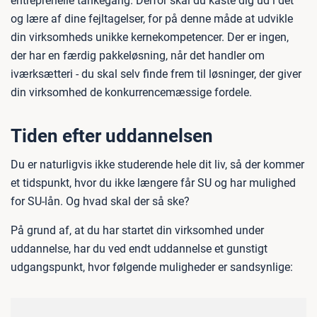
entreprenelle tankegang. Derfor skal du kaste dig ud i det
og lære af dine fejltagelser, for på denne måde at udvikle
din virksomheds unikke kernekompetencer. Der er ingen,
der har en færdig pakkeløsning, når det handler om
iværksætteri - du skal selv finde frem til løsninger, der giver
din virksomhed de konkurrencemæssige fordele.
Tiden efter uddannelsen
Du er naturligvis ikke studerende hele dit liv, så der kommer
et tidspunkt, hvor du ikke længere får SU og har mulighed
for SU-lån. Og hvad skal der så ske?
På grund af, at du har startet din virksomhed under
uddannelse, har du ved endt uddannelse et gunstigt
udgangspunkt, hvor følgende muligheder er sandsynlige: