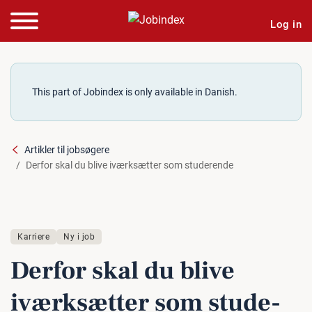
Log in
This part of Jobindex is only available in Danish.
Artikler til jobsøgere
Derfor skal du blive iværksætter som studerende
Karriere
Ny i job
Derfor skal du blive
iværk­sæt­ter som stu­de­