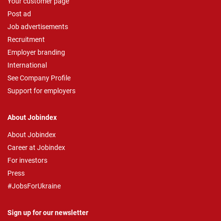
Your customer page
Post ad
Job advertisements
Recruitment
Employer branding
International
See Company Profile
Support for employers
About Jobindex
About Jobindex
Career at Jobindex
For investors
Press
#JobsForUkraine
Sign up for our newsletter