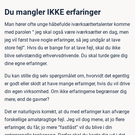
Du mangler IKKE erfaringer
Man hører ofte unge håbefulde iværksættertalenter komme
med parolen “ jeg skal også være iværksætter en dag, men
jeg vil først have nogle erfaringer, så jeg undgår at lave
store fejl”. Hvis du er bange for at lave fejl, skal du ikke
blive selvstændig erhvervsdrivende. Du skal turde gøre dig
dine egne erfaringer.
Du kan stille dig selv spørgsmålet om, hvorvidt det egentlig
er godt eller skidt at have mange erfaringer, hvis du vil drive
din egen virksomhed. Om ikke erfaringerne begrænser dig
mere, end de gavner?
Det er naturligvis korrekt, at du med erfaringer kan afværge
forskellige amatøragtige fejl. Jeg vil dog mene, at jo flere
erfaringer, du får, jo mere “fastlåst” vil du blive i din