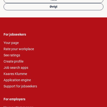
Øvrigt
For jobseekers
Your page
Rate your workplace
See ratings
Create profile
Job search apps
Kaares Klumme
Application engine
Support for jobseekers
For employers