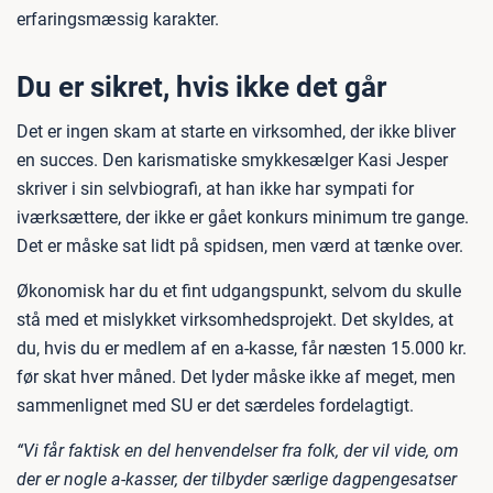
erfaringsmæssig karakter.
Du er sikret, hvis ikke det går
Det er ingen skam at starte en virksomhed, der ikke bliver
en succes. Den karismatiske smykkesælger Kasi Jesper
skriver i sin selvbiografi, at han ikke har sympati for
iværksættere, der ikke er gået konkurs minimum tre gange.
Det er måske sat lidt på spidsen, men værd at tænke over.
Økonomisk har du et fint udgangspunkt, selvom du skulle
stå med et mislykket virksomhedsprojekt. Det skyldes, at
du, hvis du er medlem af en a-kasse, får næsten 15.000 kr.
før skat hver måned. Det lyder måske ikke af meget, men
sammenlignet med SU er det særdeles fordelagtigt.
“Vi får faktisk en del henvendelser fra folk, der vil vide, om
der er nogle a-kasser, der tilbyder særlige dagpengesatser