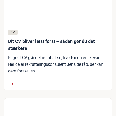
CV
Dit CV bliver læst først – sådan gør du det
stærkere
Et godt CV gør det nemt at se, hvorfor du er relevant.
Her deler rekrutteringskonsulent Jens de råd, der kan
gøre forskellen.