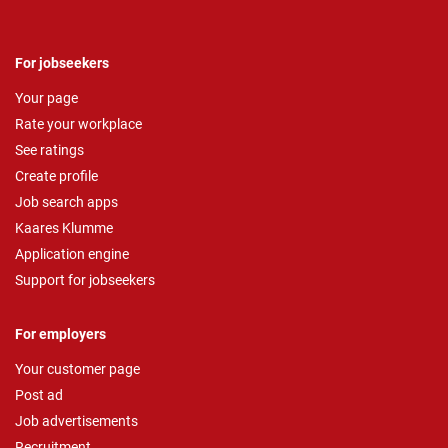
For jobseekers
Your page
Rate your workplace
See ratings
Create profile
Job search apps
Kaares Klumme
Application engine
Support for jobseekers
For employers
Your customer page
Post ad
Job advertisements
Recruitment