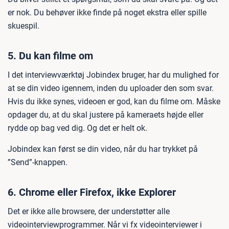
er nok. Du behøver ikke finde på noget ekstra eller spille
skuespil.
5. Du kan filme om
I det interviewværktøj Jobindex bruger, har du mulighed for
at se din video igennem, inden du uploader den som svar.
Hvis du ikke synes, videoen er god, kan du filme om. Måske
opdager du, at du skal justere på kameraets højde eller
rydde op bag ved dig. Og det er helt ok.
Jobindex kan først se din video, når du har trykket på
”Send”-knappen.
6. Chrome eller Firefox, ikke Explorer
Det er ikke alle browsere, der understøtter alle
videointerviewprogrammer. Når vi fx videointerviewer i