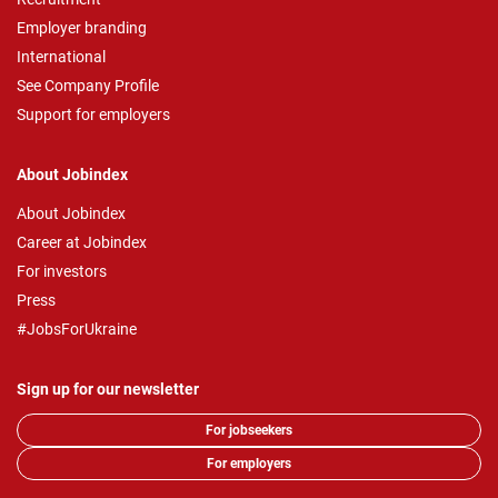
Employer branding
International
See Company Profile
Support for employers
About Jobindex
About Jobindex
Career at Jobindex
For investors
Press
#JobsForUkraine
Sign up for our newsletter
For jobseekers
For employers