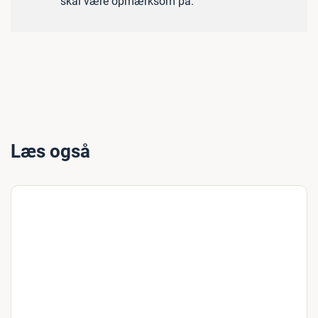
skal være opmærksom på.
Læs også