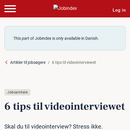
Log in
This part of Jobindex is only available in Danish.
Artikler til jobsøgere
6 tips til videointerviewet
Jobsamtale
6 tips til vi­deo­in­ter­viewet
Skal du til videointerview? Stress ikke.