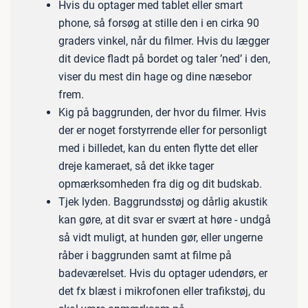
Hvis du optager med tablet eller smart
phone, så forsøg at stille den i en cirka 90
graders vinkel, når du filmer. Hvis du lægger
dit device fladt på bordet og taler ’ned’ i den,
viser du mest din hage og dine næsebor
frem.
Kig på baggrunden, der hvor du filmer. Hvis
der er noget forstyrrende eller for personligt
med i billedet, kan du enten flytte det eller
dreje kameraet, så det ikke tager
opmærksomheden fra dig og dit budskab.
Tjek lyden. Baggrundsstøj og dårlig akustik
kan gøre, at dit svar er svært at høre - undgå
så vidt muligt, at hunden gør, eller ungerne
råber i baggrunden samt at filme på
badeværelset. Hvis du optager udendørs, er
det fx blæst i mikrofonen eller trafikstøj, du