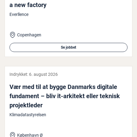
a new factory
Everllence
Copenhagen
Se jobbet
Indrykket:
6. august 2026
Vær med til at bygge Danmarks digitale
fundament – bliv it-arkitekt eller teknisk
pro­jekt­le­der
Klimadatastyrelsen
København Ø