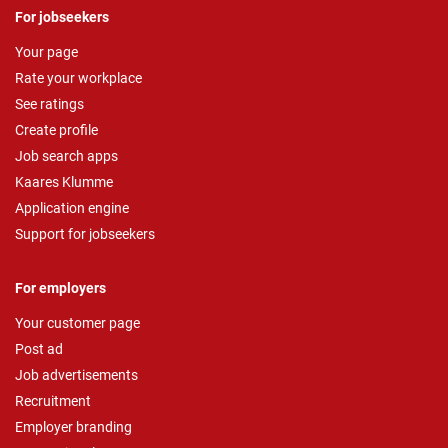
For jobseekers
Your page
Rate your workplace
See ratings
Create profile
Job search apps
Kaares Klumme
Application engine
Support for jobseekers
For employers
Your customer page
Post ad
Job advertisements
Recruitment
Employer branding