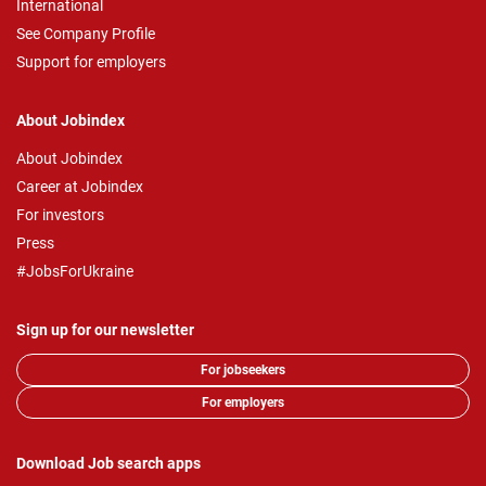
International
See Company Profile
Support for employers
About Jobindex
About Jobindex
Career at Jobindex
For investors
Press
#JobsForUkraine
Sign up for our newsletter
For jobseekers
For employers
Download Job search apps