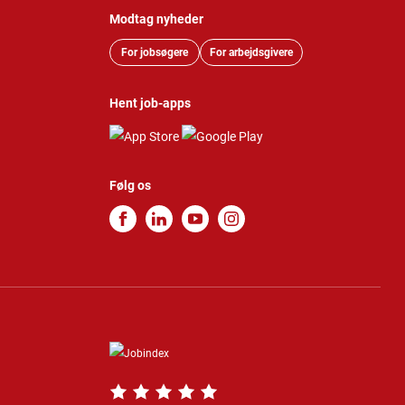
Modtag nyheder
For jobsøgere
For arbejdsgivere
Hent job-apps
Følg os