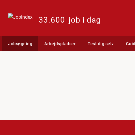
33.600
job i dag
Jobsøgning
Arbejdspladser
Test dig selv
Gui