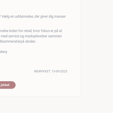
? Vælg en uddannelse, der giver dig masser
else inden for retail, hvor fokus er på at
de med service og madoplevelser sammen
oldkammeraterpå skolen.
INDRYKKET:
15-09-2025
 jobbet