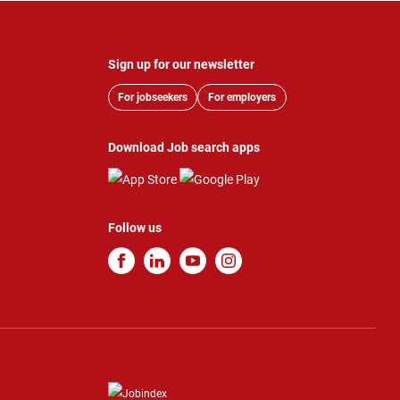
Sign up for our newsletter
For jobseekers
For employers
Download Job search apps
Follow us