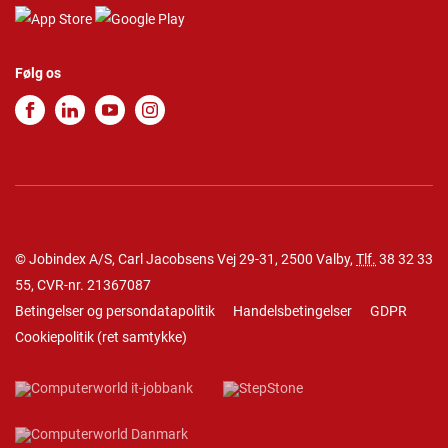
Følg os
© Jobindex A/S, Carl Jacobsens Vej 29-31, 2500 Valby,
Tlf.
38 32 33
55
, CVR-nr. 21367087
Betingelser og persondatapolitik
Handelsbetingelser
GDPR
Cookiepolitik
(
ret samtykke
)