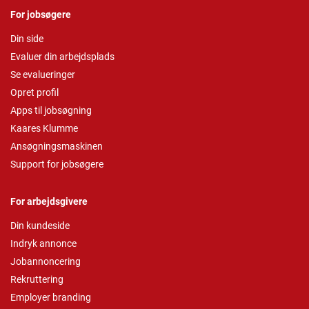
For jobsøgere
Din side
Evaluer din arbejdsplads
Se evalueringer
Opret profil
Apps til jobsøgning
Kaares Klumme
Ansøgningsmaskinen
Support for jobsøgere
For arbejdsgivere
Din kundeside
Indryk annonce
Jobannoncering
Rekruttering
Employer branding