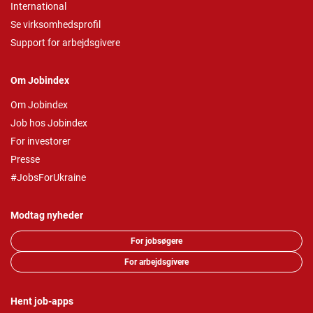
International
Se virksomhedsprofil
Support for arbejdsgivere
Om Jobindex
Om Jobindex
Job hos Jobindex
For investorer
Presse
#JobsForUkraine
Modtag nyheder
For jobsøgere
For arbejdsgivere
Hent job-apps