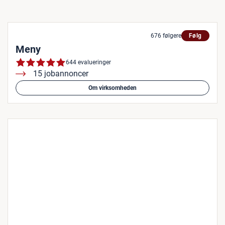
676 følgere
Følg
Meny
644 evalueringer
15 jobannoncer
Om virksomheden