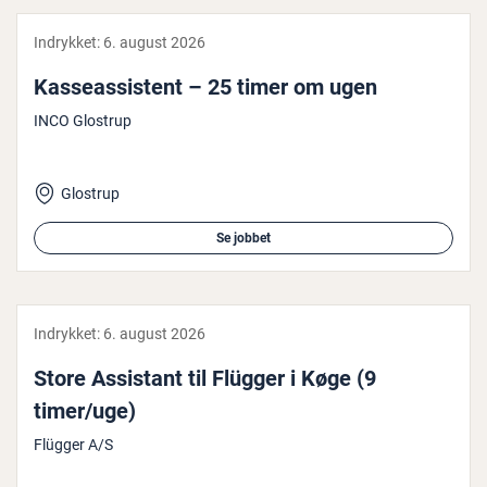
Indrykket:
6. august 2026
Kas­seas­si­stent – 25 timer om ugen
INCO Glostrup
Glostrup
Se jobbet
Indrykket:
6. august 2026
Store Assistant til Flügger i Køge (9
timer/uge)
Flügger A/S