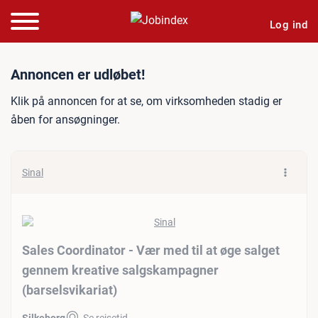
Log ind
Jobannonce: Sales Coordin
Annoncen er udløbet!
Klik på annoncen for at se, om virksomheden stadig er
åben for ansøgninger.
Sinal
Sales Coordinator - Vær med til at øge salget
gennem kreative salgskampagner
(barselsvikariat)