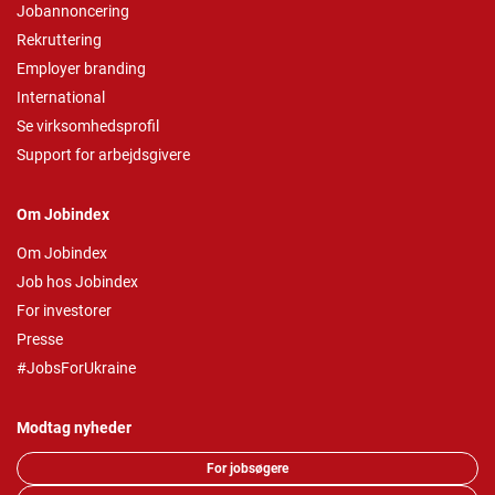
Jobannoncering
Rekruttering
Employer branding
International
Se virksomhedsprofil
Support for arbejdsgivere
Om Jobindex
Om Jobindex
Job hos Jobindex
For investorer
Presse
#JobsForUkraine
Modtag nyheder
For jobsøgere