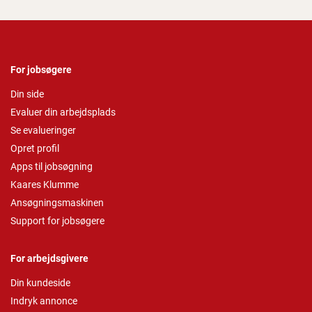
For jobsøgere
Din side
Evaluer din arbejdsplads
Se evalueringer
Opret profil
Apps til jobsøgning
Kaares Klumme
Ansøgningsmaskinen
Support for jobsøgere
For arbejdsgivere
Din kundeside
Indryk annonce