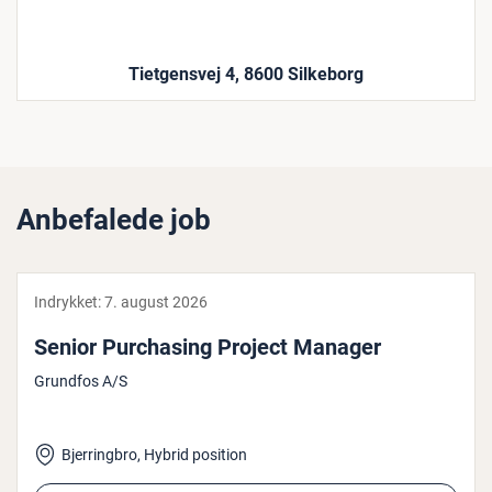
Tietgensvej 4, 8600 Silkeborg
Anbefalede job
Indrykket:
7. august 2026
Senior Pur­cha­sing Project Manager
Grundfos A/S
Bjerringbro, Hybrid position