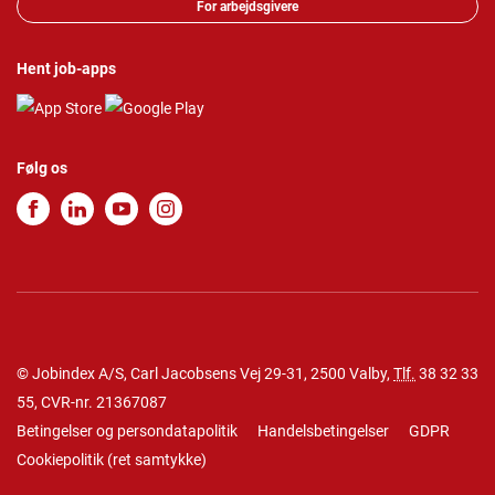
For arbejdsgivere
Hent job-apps
Følg os
© Jobindex A/S, Carl Jacobsens Vej 29-31, 2500 Valby,
Tlf.
38 32 33
55
, CVR-nr. 21367087
Betingelser og persondatapolitik
Handelsbetingelser
GDPR
Cookiepolitik
(
ret samtykke
)