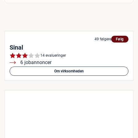
49 følgere
Følg
Sinal
14 evalueringer
6 jobannoncer
Om virksomheden