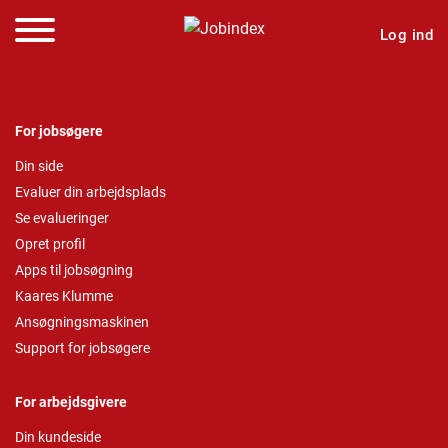
Log ind
For jobsøgere
Din side
Evaluer din arbejdsplads
Se evalueringer
Opret profil
Apps til jobsøgning
Kaares Klumme
Ansøgningsmaskinen
Support for jobsøgere
For arbejdsgivere
Din kundeside