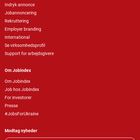
Indryk annonce
Jobannoncering
Rekruttering
Employer branding
International
Se virksomhedsprofil
Support for arbejdsgivere
Om Jobindex
Om Jobindex
Job hos Jobindex
For investorer
Presse
#JobsForUkraine
Modtag nyheder