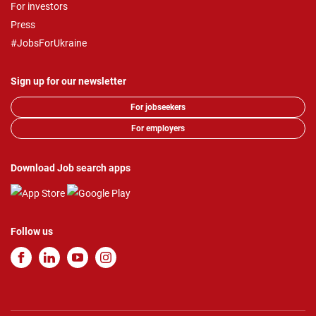
For investors
Press
#JobsForUkraine
Sign up for our newsletter
For jobseekers
For employers
Download Job search apps
Follow us