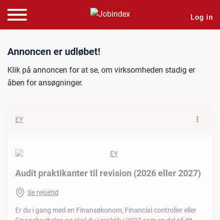
Log in
Jobannonce: Audit praktikan
Annoncen er udløbet!
Klik på annoncen for at se, om virksomheden stadig er
åben for ansøgninger.
EY
Audit praktikanter til revision (2026 eller 2027)
Se rejsetid
Er du i gang med en Finansøkonom, Financial controller eller