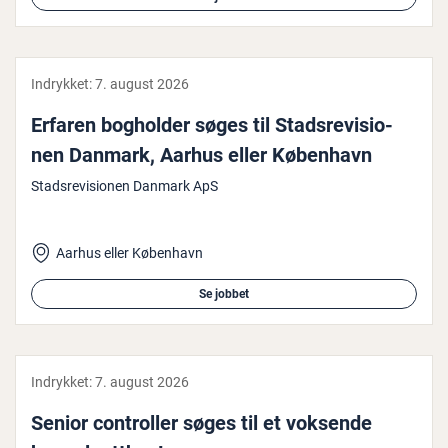
Indrykket:
7. august 2026
Erfaren bogholder søges til Stads­re­vi­sio­
nen Danmark, Aarhus eller København
Stadsrevisionen Danmark ApS
Aarhus eller København
Se jobbet
Indrykket:
7. august 2026
Senior con­trol­ler søges til et voksende