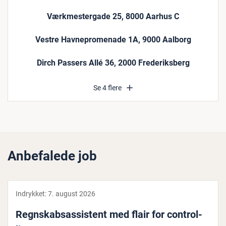
Værkmestergade 25, 8000 Aarhus C
Vestre Havnepromenade 1A, 9000 Aalborg
Dirch Passers Allé 36, 2000 Frederiksberg
Se 4 flere
Anbefalede job
Indrykket:
7. august 2026
Regn­skabsas­si­stent med flair for con­trol­