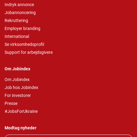
Indryk annonce
Jobannoncering
Rekruttering
Employer branding
International
Se virksomhedsprofil
Support for arbejdsgivere
Om Jobindex
Om Jobindex
Job hos Jobindex
For investorer
Presse
#JobsForUkraine
Modtag nyheder