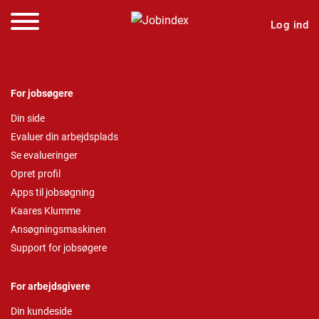
Log ind
For jobsøgere
Din side
Evaluer din arbejdsplads
Se evalueringer
Opret profil
Apps til jobsøgning
Kaares Klumme
Ansøgningsmaskinen
Support for jobsøgere
For arbejdsgivere
Din kundeside