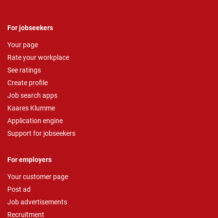
For jobseekers
Your page
Rate your workplace
See ratings
Create profile
Job search apps
Kaares Klumme
Application engine
Support for jobseekers
For employers
Your customer page
Post ad
Job advertisements
Recruitment