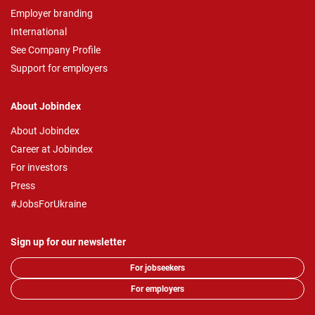
Employer branding
International
See Company Profile
Support for employers
About Jobindex
About Jobindex
Career at Jobindex
For investors
Press
#JobsForUkraine
Sign up for our newsletter
For jobseekers
For employers