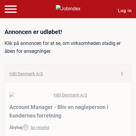
Log in
Jobannonce: Account Manag
Annoncen er udløbet!
Klik på annoncen for at se, om virksomheden stadig er
åben for ansøgninger.
Hilti Danmark A/S
Account Manager - Bliv en nøgleperson i
kundernes forretning
Åbyhøj
Se rejsetid