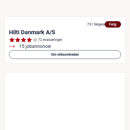
731 følgere
Følg
Hilti Danmark A/S
72 evalueringer
15 jobannoncer
Om virksomheden