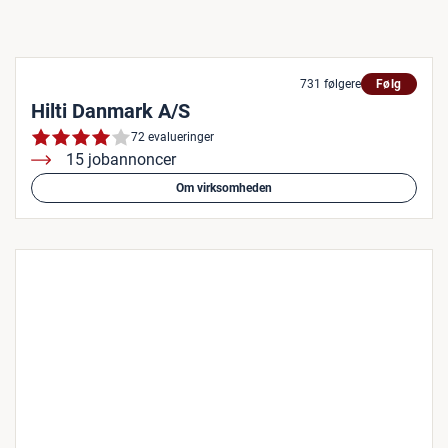
731 følgere
Følg
Hilti Danmark A/S
72 evalueringer
15 jobannoncer
Om virksomheden