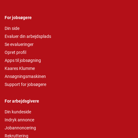
For jobsøgere
Din side
Evaluer din arbejdsplads
Se evalueringer
Opret profil
Apps til jobsøgning
Kaares Klumme
Ansøgningsmaskinen
Support for jobsøgere
For arbejdsgivere
Din kundeside
Indryk annonce
Jobannoncering
Rekruttering