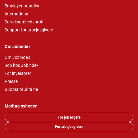
Employer branding
International
Se virksomhedsprofil
Support for arbejdsgivere
Om Jobindex
Om Jobindex
Job hos Jobindex
For investorer
Presse
#JobsForUkraine
Modtag nyheder
For jobsøgere
For arbejdsgivere