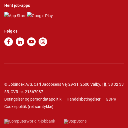
Hent job-apps
Følg os
© Jobindex A/S, Carl Jacobsens Vej 29-31, 2500 Valby,
Tlf.
38 32 33
55
, CVR-nr. 21367087
Betingelser og persondatapolitik
Handelsbetingelser
GDPR
Cookiepolitik
(
ret samtykke
)