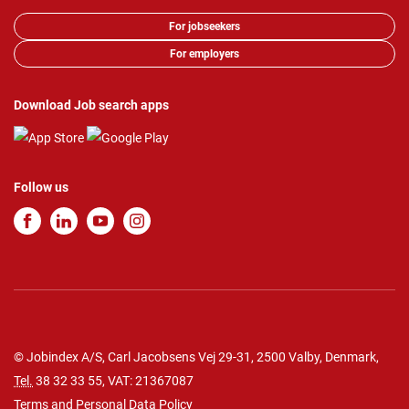
For jobseekers
For employers
Download Job search apps
Follow us
© Jobindex A/S, Carl Jacobsens Vej 29-31, 2500 Valby, Denmark,
Tel.
38 32 33 55
, VAT: 21367087
Terms and Personal Data Policy