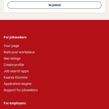
Se jobbet
For jobseekers
Your page
Rate your workplace
See ratings
Create profile
Job search apps
Kaares Klumme
Application engine
Support for jobseekers
For employers