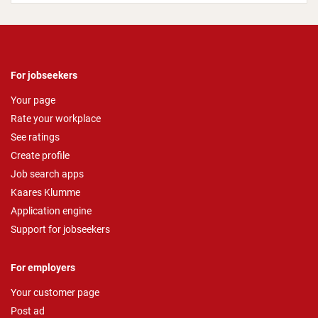
For jobseekers
Your page
Rate your workplace
See ratings
Create profile
Job search apps
Kaares Klumme
Application engine
Support for jobseekers
For employers
Your customer page
Post ad