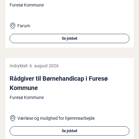
Furesø Kommune
Farum
Se jobbet
Indrykket:
6. august 2026
Rådgiver til Bør­ne­han­di­cap i Furesø
Kommune
Furesø Kommune
Værløse og mulighed for hjemmearbejde
Se jobbet