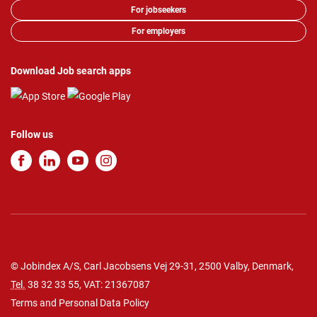
For jobseekers
For employers
Download Job search apps
Follow us
© Jobindex A/S, Carl Jacobsens Vej 29-31, 2500 Valby, Denmark,
Tel.
38 32 33 55
, VAT: 21367087
Terms and Personal Data Policy