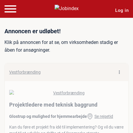
Log in
Jobannonce: Projektleder
Annoncen er udløbet!
Klik på annoncen for at se, om virksomheden stadig er
åben for ansøgninger.
Vestforbrænding
Projektledere med teknisk baggrund
Glostrup og mulighed for hjemmearbejde
Se rejsetid
Kan du føre et projekt fra idé til implementering? Og vil du være