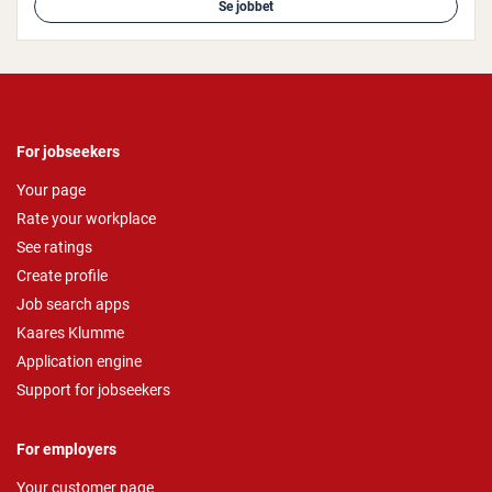
Se jobbet
For jobseekers
Your page
Rate your workplace
See ratings
Create profile
Job search apps
Kaares Klumme
Application engine
Support for jobseekers
For employers
Your customer page