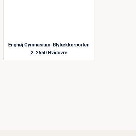
Enghøj Gymnasium, Blytækkerporten
2, 2650 Hvidovre