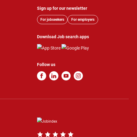
Sign up for our newsletter
For jobseekers
For employers
Download Job search apps
Follow us